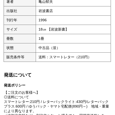
著者
亀山郁夫
出版社
岩波書店
刊行年
1996
サイズ
18㎝ 【岩波新書】
冊数
1冊
状態
中古品（並）
販売条件等
送料：スマートレター（210円）
発送について
発送ポリシー
【ご注文のお客様へ】
◎送料について
スマートレター:210円 / レターパックライト:430円/レターパック
プラス:600円 / ゆうパック・ヤマト宅配便(890円～) 地域・重量
により異なります。