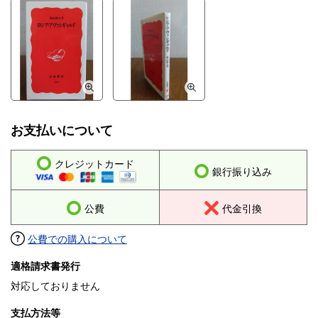
お支払いについて
クレジットカード
銀行振り込み
公費
代金引換
公費での購入について
適格請求書発行
対応しておりません
支払方法等