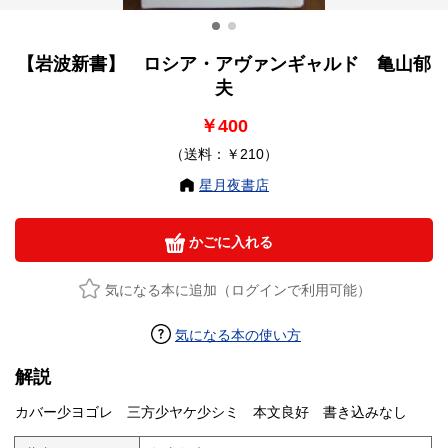
【岩波新書】 ロシア・アヴァンギャルド 亀山郁
夫
￥400
（送料：￥210）
星月夜書店
かごに入れる
気になる本に追加（ログインで利用可能）
気になる本の使い方
解説
カバー少ヨゴレ 三方少ヤケ少シミ 本文良好 書き込みなし