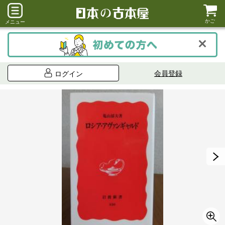
かご
メニュー
会員登録
ログイン