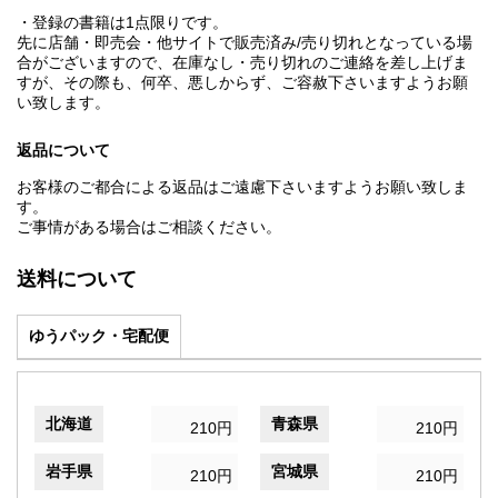
・登録の書籍は1点限りです。
先に店舗・即売会・他サイトで販売済み/売り切れとなっている場
合がございますので、在庫なし・売り切れのご連絡を差し上げま
すが、その際も、何卒、悪しからず、ご容赦下さいますようお願
い致します。
返品について
お客様のご都合による返品はご遠慮下さいますようお願い致しま
す。
ご事情がある場合はご相談ください。
送料について
ゆうパック・宅配便
北海道
青森県
210円
210円
岩手県
宮城県
210円
210円