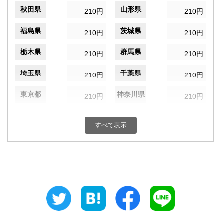
秋田県
山形県
210円
210円
福島県
茨城県
210円
210円
栃木県
群馬県
210円
210円
埼玉県
千葉県
210円
210円
東京都
神奈川県
210円
210円
新潟県
富山県
210円
210円
すべて表示
石川県
福井県
210円
210円
山梨県
長野県
210円
210円
岐阜県
静岡県
210円
210円
愛知県
三重県
210円
210円