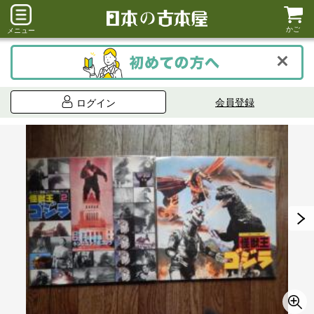
かご
メニュー
会員登録
ログイン