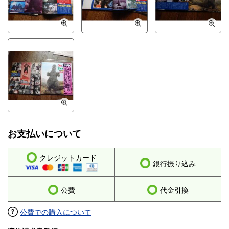
お支払いについて
クレジットカード
銀行振り込み
公費
代金引換
公費での購入について