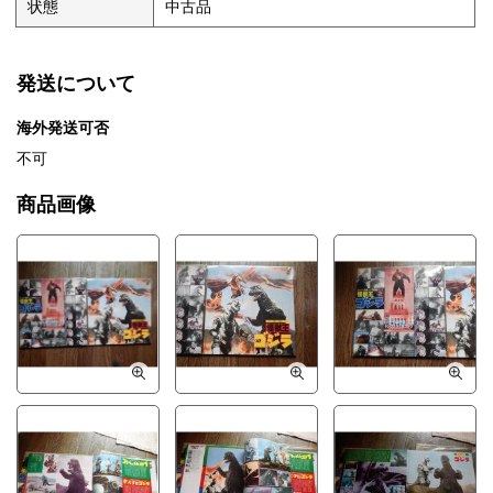
状態
中古品
発送について
海外発送可否
不可
商品画像