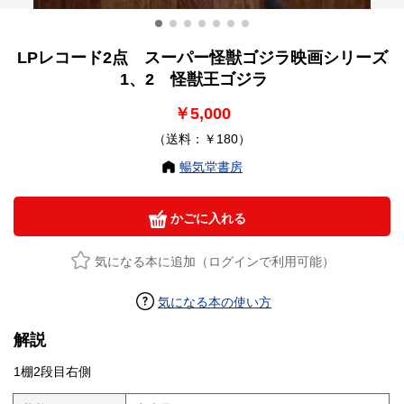
LPレコード2点 スーパー怪獣ゴジラ映画シリーズ
1、2 怪獣王ゴジラ
￥5,000
（送料：￥180）
暢気堂書房
かごに入れる
気になる本に追加（ログインで利用可能）
気になる本の使い方
解説
1棚2段目右側