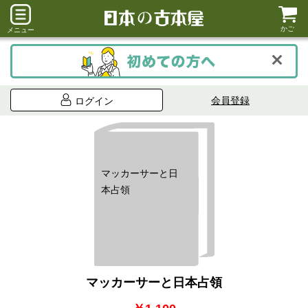
かご
メニュー
会員登録
ログイン
マッカーサーと日
本占領
マッカーサーと日本占領