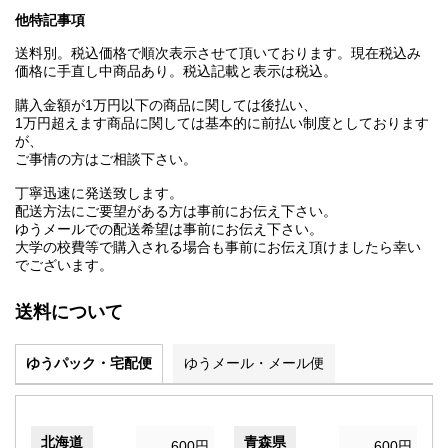
他特記事項
送料別。税込価格で順次表示させて頂いております。現在税込み
価格に手直し中商品あり。税込記載と表示は税込。
購入金額が1万円以下の商品に関しては後払い、
1万円超えます商品に関しては基本的に前払い制度としております
が、
ご事情の方はご相談下さい。
丁寧迅速に発送致します。
配送方法にご要望がある方は事前にお伝え下さい。
ゆうメールでの配送希望は事前にお伝え下さい。
大学の校費等で購入される場合も事前にお伝え頂けましたら幸い
でございます。
送料について
ゆうパック・宅配便
ゆうメール・メール便
北海道
青森県
600円
600円