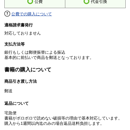
公費
代金引換
公費での購入について
適格請求書発行
対応しておりません
支払方法等
銀行もしくは郵便振替による振込
基本的に前払いで商品を郵送となっております。
書籍の購入について
商品引き渡し方法
郵送
返品について
宅急便
書籍がボロボロで読めない破損等の理由で基本対応しています。
購入から1週間以内迄のみの場合返品送料負担します。