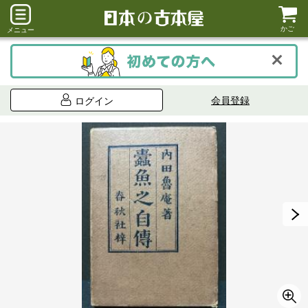
かご
メニュー
会員登録
ログイン