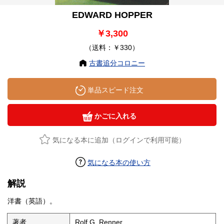
EDWARD HOPPER
￥3,300
（送料：￥330）
古書追分コロニー
単品スピード注文
かごに入れる
気になる本に追加（ログインで利用可能）
気になる本の使い方
解説
洋書（英語）。
著者
Rolf G. Renner