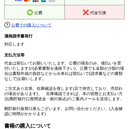
公費
代金引換
公費での購入について
適格請求書発行
対応します
支払方法等
代金は前払いでお願いいたします。公費の場合のみ、後払いを受
付いたしますが(必要書類を連絡下さい)、公費でも金額が少額の場
合は書類作成の負担などから出来れば前払いで(請求書などの書類
なしで)お願いします。
ご注文あり次第、在庫確認を致します(店で併売しており、売切れ
の場合があります)。 在庫確認できれば、本の状態とお支払い方
法(郵貯銀行口座間送金・銀行振込)のご案内メールを送信します。
郵貯銀行振替口座もございます。お問い合わせください。(入金確
認に時間がかかります)
書籍の購入について