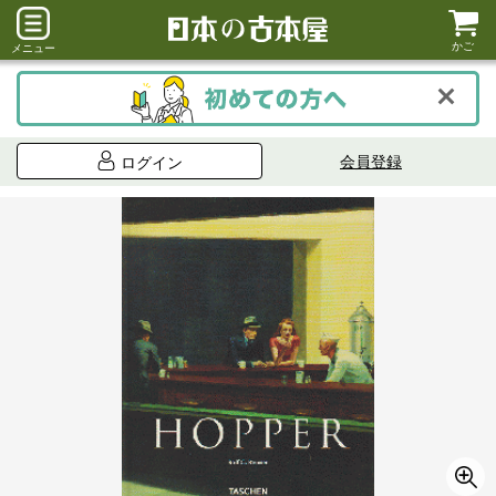
かご
メニュー
会員登録
ログイン