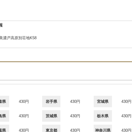
報
2美濃戸高原別荘地K58
森県
430円
岩手県
430円
宮城県
430円
島県
430円
茨城県
430円
栃木県
430円
葉県
430円
東京都
430円
神奈川県
430円