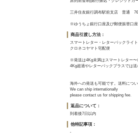
原則前金制(銀行振込・クレジットカー
三井住友銀行調布駅前支店 普通 764
※ゆうちょ銀行口座及び郵便振替口座
商品引渡し方法：
スマートレター・レターパックライト
クロネコヤマト宅配便
※発送は4Kg未満はスマートレター
4Kg超過やレターパックプラスでは
海外への発送も可能です。送料につい
We can ship internationally
please contact us for shipping fee.
返品について：
到着後7日以内
他特記事項：
-