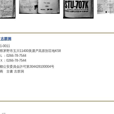
 古群洞
1-0011
県茅野市玉川11400美濃戸高原別荘地K58
：0266-78-7544
：0266-78-7544
都公安委員会許可第304428100004号
商 古書 古群洞