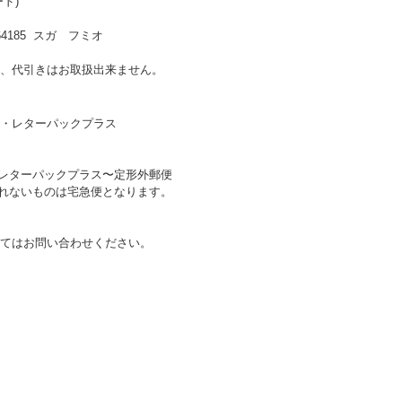
ド)
185 スガ フミオ
、代引きはお取扱出来ません。
・レターパックプラス
〜レターパックプラス〜定形外郵便
送れないものは宅急便となります。
てはお問い合わせください。