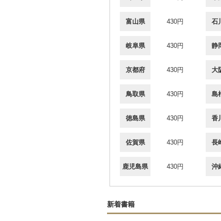
富山県
430円
石
岐阜県
430円
静
京都府
430円
大
鳥取県
430円
島
徳島県
430円
香
佐賀県
430円
長
鹿児島県
430円
沖
新着書籍