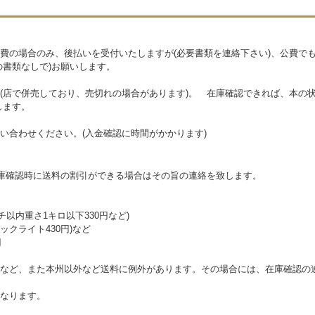
費の場合のみ、後払いを受付いたしますが(必要書類を連絡下さい)、公費で
の書類なしで)お願いします。
(店で併売しており、売切れの場合があります)。 在庫確認できれば、本の状
します。
い合わせください。(入金確認に時間がかかります)
在庫確認時に送料の割引ができる場合はその旨の連絡を致します。
チ以内重さ1キロ以下330円など)
クライト430円)など
円
など、また本州以外など送料に例外があります。その場合には、在庫確認の
なります。