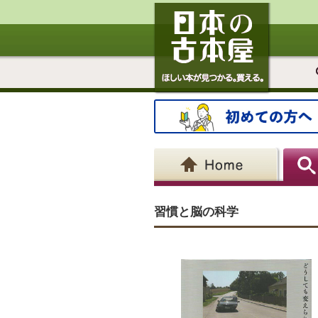
習慣と脳の科学