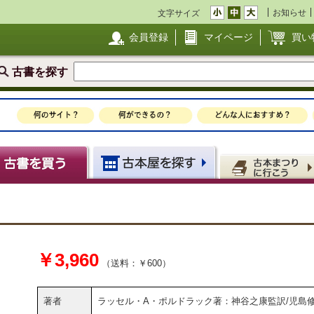
お知らせ
文字サイズ
会員登録
マイページ
買い
古書を探す
￥3,960
（送料：￥600）
著者
ラッセル・A・ポルドラック著：神谷之康監訳/児島