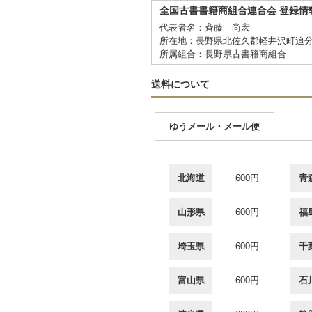
全国古書書籍商組合連合会 登録情
代表者名：斉藤 尚宏
所在地：長野県北佐久郡軽井沢町追分
所属組合：長野県古書籍商組合
送料について
ゆうメール・メール便
北海道
600円
青
山形県
600円
福
埼玉県
600円
千
富山県
600円
石