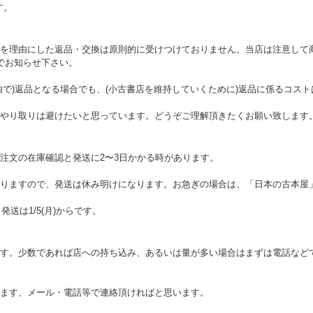
す。
を理由にした返品・交換は原則的に受けつけておりません。当店は注意して
でお知らせ下さい。
由で)返品となる場合でも、(小古書店を維持していくために)返品に係るコス
やり取りは避けたいと思っています。どうぞご理解頂きたくお願い致します
注文の在庫確認と発送に2〜3日かかる時があります。
りますので、発送は休み明けになります。お急ぎの場合は、「日本の古本屋
。発送は1/5(月)からです。
す。少数であれば店への持ち込み、あるいは量が多い場合はまずは電話など
ます、メール・電話等で連絡頂ければと思います。