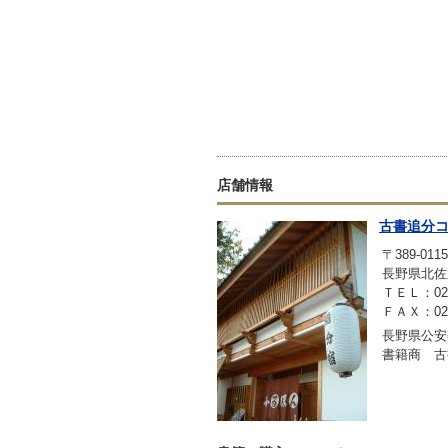
店舗情報
古書追分
〒389-0115
長野県北佐
ＴＥＬ：0267
ＦＡＸ：0267
長野県公安委
書籍商 古