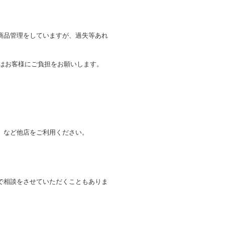
商品管理をしていますが、過失等あれ
トはお客様にご負担をお願いします。
。
」など他店をご利用ください。
で相談をさせていただくこともありま