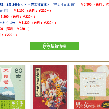
第1、2集 2冊セット ＜光文社文庫＞
（光文社文庫 編）
￥3,300 （送料：￥
夫 訳）
￥1,100 （送料：￥220～）
3,300 （送料：￥220～）
つづり）1枚
￥1,320 （送料：￥220～）
100 （送料：￥220～）
送料：￥220～）
新着情報