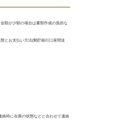
も金額が少額の場合は書類作成の負担な
態とお支払い方法(郵貯銀行口座間送
連絡時に在庫の状態などと合わせて連絡