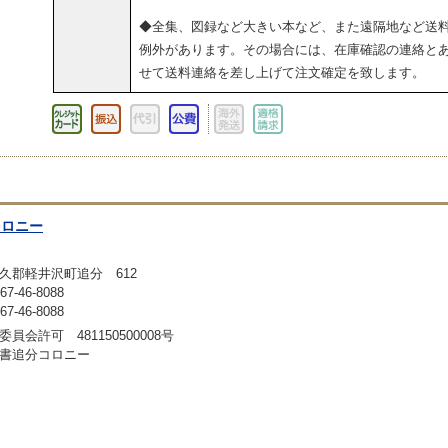
◆全集、図録など大きい本など、また遠隔地など送
例外があります。その場合には、在庫確認の連絡と
せて送料連絡を差し上げて注文確定を致します。
コロニー
久郡軽井沢町追分 612
-46-8088
-46-8088
員会許可 481150500008号
書追分コロニー