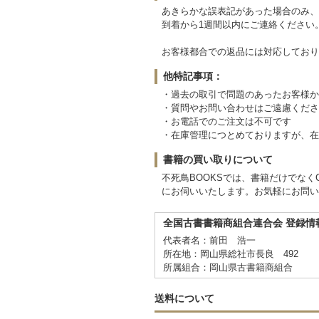
あきらかな誤表記があった場合のみ、
到着から1週間以内にご連絡ください
お客様都合での返品には対応しており
他特記事項：
・過去の取引で問題のあったお客様か
・質問やお問い合わせはご遠慮くださ
・お電話でのご注文は不可です
・在庫管理につとめておりますが、在
書籍の買い取りについて
不死鳥BOOKSでは、書籍だけでな
にお伺いいたします。お気軽にお問い
全国古書書籍商組合連合会 登録情
代表者名：前田 浩一
所在地：岡山県総社市長良 492
所属組合：岡山県古書籍商組合
送料について