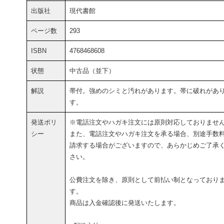
出版社
現代書館
ページ数
293
ISBN
4768468608
状態
中古品（並下）
解説
帯付。強めのシミと汚れがあります。帯に破れがあ
す。
発送ポリ
※電話注文やハガキ注文には原則対応しておりませ
シー
また、電話注文やハガキ注文を承る場合、別途手数
請求する場合がございますので、あらかじめご了承
さい。
公費注文を除き、原則として前払い制となっており
す。
商品は入金確認後に発送いたします。