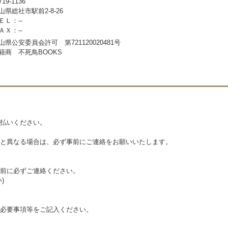
19-1136
山県総社市駅前2-8-26
ＥＬ：--
ＡＸ：--
山県公安委員会許可 第721120020481号
籍商 不死鳥BOOKS
払いください。
と異なる場合は、必ず事前にご連絡をお願いいたします。
前に必ずご連絡ください。
)
必要事項等をご記入ください。