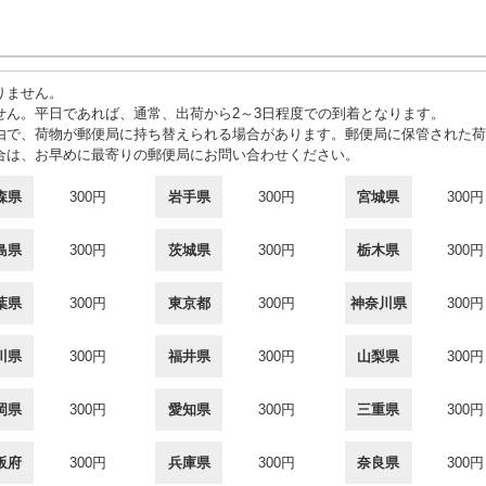
りません。
せん。平日であれば、通常、出荷から2～3日程度での到着となります。
由で、荷物が郵便局に持ち替えられる場合があります。郵便局に保管された荷
合は、お早めに最寄りの郵便局にお問い合わせください。
森県
300円
岩手県
300円
宮城県
300円
島県
300円
茨城県
300円
栃木県
300円
葉県
300円
東京都
300円
神奈川県
300円
川県
300円
福井県
300円
山梨県
300円
岡県
300円
愛知県
300円
三重県
300円
阪府
300円
兵庫県
300円
奈良県
300円