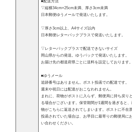
■配送方法
▽縦横34cm×25cm未満、厚さ3cm未満
日本郵便ゆうメールで発送いたします。
▽厚さ3cm以上、A4サイズ以内
日本郵便レターパックプラスで発送いたします。
▽レターパックプラスで配送できないサイズ
岡山県からの発送。ゆうパックで発送いたします。
お届け先の都道府県ごとに送料を設定しております
■ゆうメール
追跡番号はありません。ポスト投函での配達です。
週末や祝日には配達がおこなわれません。
まれに、荷物がポストに入らず、郵便局に持ち戻り
る場合がございます。保管期間が1週間を過ぎると、
物がこちらに返送されてしまいます。ポストに不在
投函されていた場合は、お早目に最寄りの郵便局に
い合わせください。