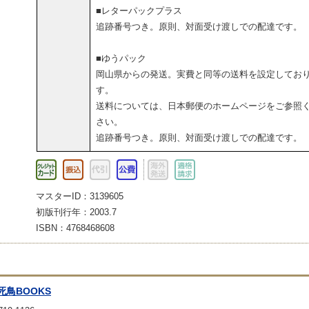
■レターパックプラス
追跡番号つき。原則、対面受け渡しでの配達です。
■ゆうパック
岡山県からの発送。実費と同等の送料を設定してお
す。
送料については、日本郵便のホームページをご参照
さい。
追跡番号つき。原則、対面受け渡しでの配達です。
マスターID：3139605
初版刊行年：2003.7
ISBN：4768468608
死鳥BOOKS