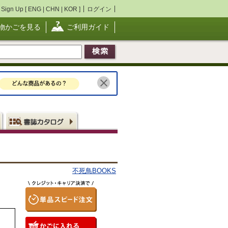
Sign Up [
ENG
|
CHN
|
KOR
]
ログイン
物かごを見る
ご利用ガイド
不死鳥BOOKS