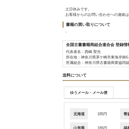
土日休みです。
お客様からのお問い合わせへの連絡は
書籍の買い取りについて
-
全国古書書籍商組合連合会 登録情
代表者名：西嶋 聖光
所在地：神奈川県茅ケ崎市東海岸南6-5
所属組合：神奈川県古書籍商業協同
送料について
ゆうメール・メール便
北海道
185円
青
山形県
185円
福