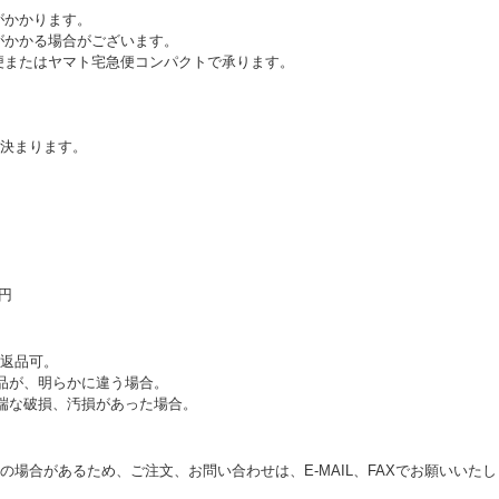
がかかります。
がかかる場合がございます。
便またはヤマト宅急便コンパクトで承ります。
決まります。
0円
返品可。
品が、明らかに違う場合。
端な破損、汚損があった場合。
の場合があるため、ご注文、お問い合わせは、E‐MAIL、FAXでお願いいた