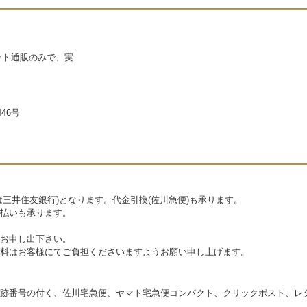
ネット通販のみで、実
46号
三井住友銀行)となります。代金引換(佐川急便)も承ります。
払いも承ります。
お申し出下さい。
料はお客様にてご負担くださいますようお願い申し上げます。
跡番号の付く、佐川宅急便、ヤマト宅急便コンパクト、クリックポスト、レ