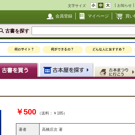
お知らせ
文字サイズ
会員登録
マイページ
買い
古書を探す
￥500
（送料：￥185）
著者
高橋庄次 著