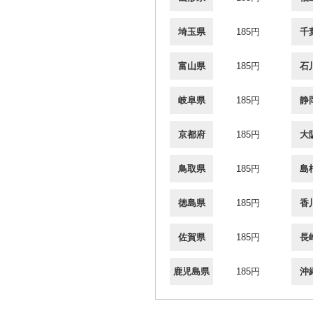
埼玉県
185円
千
富山県
185円
石
岐阜県
185円
静
京都府
185円
大
鳥取県
185円
島
徳島県
185円
香
佐賀県
185円
長
鹿児島県
185円
沖