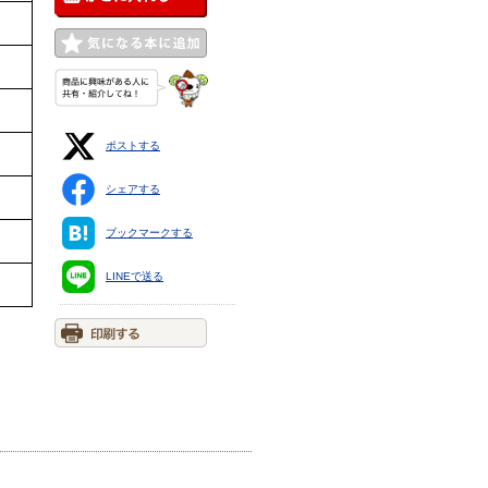
ポストする
シェアする
ブックマークする
LINEで送る