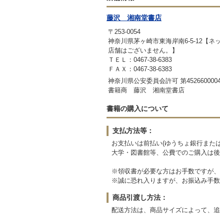
藤沢 湘南堂書店
〒253-0054
神奈川県茅ヶ崎市東海岸南6-5-12【
店舗はございません。】
ＴＥＬ：0467-38-6383
ＦＡＸ：0467-38-6383
神奈川県公安委員会許可 第4526600004
書籍商 藤沢 湘南堂書店
書籍の購入について
支払方法等：
お支払いは前払い(ゆうちょ銀行または
大学・図書館等、公費でのご購入は後
※領収書が必要な方はお手数ですが、
※誠に恐れ入りますが、お振込み手数
商品引渡し方法：
配送方法は、商品サイズによって、追