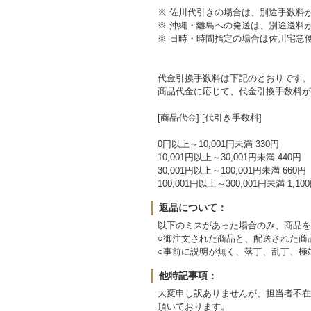
※ 佐川代引きの場合は、別途手数料
※ 沖縄・離島への発送は、別途送料
※ 日時・時間指定の場合は佐川宅急
代金引換手数料は下記のとおりです。
商品代金に応じて、代金引換手数料が
[商品代金] [代引き手数料]
0円以上～10,001円未満 330円
10,001円以上～30,001円未満 440円
30,001円以上～100,001円未満 660円
100,001円以上～300,001円未満 1,10
返品について：
以下のミスがあった場合のみ、商品を
○御注文された商品と、配送された商
○事前に説明が無く、落丁、乱丁、極
他特記事項：
大変申し訳ありませんが、担当者不在
頂いております。