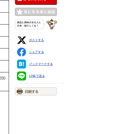
ポストする
シェアする
ブックマークする
LINEで送る
00