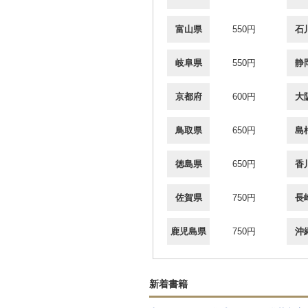
富山県
550円
石
岐阜県
550円
静
京都府
600円
大
鳥取県
650円
島
徳島県
650円
香
佐賀県
750円
長
鹿児島県
750円
沖
新着書籍