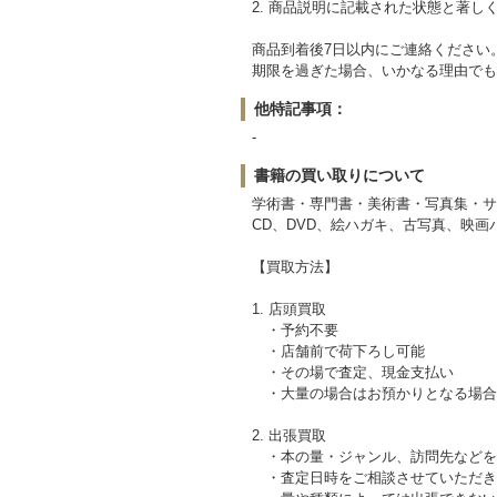
2. 商品説明に記載された状態と著し
商品到着後7日以内にご連絡ください
期限を過ぎた場合、いかなる理由でも
他特記事項：
-
書籍の買い取りについて
学術書・専門書・美術書・写真集・サ
CD、DVD、絵ハガキ、古写真、映
【買取方法】
1. 店頭買取
・予約不要
・店舗前で荷下ろし可能
・その場で査定、現金支払い
・大量の場合はお預かりとなる場合
2. 出張買取
・本の量・ジャンル、訪問先などを
・査定日時をご相談させていただき