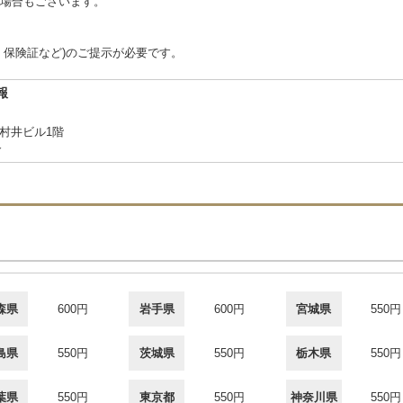
場合もございます。
、保険証など)のご提示が必要です。
報
 村井ビル1階
合
森県
600円
岩手県
600円
宮城県
550円
島県
550円
茨城県
550円
栃木県
550円
葉県
550円
東京都
550円
神奈川県
550円