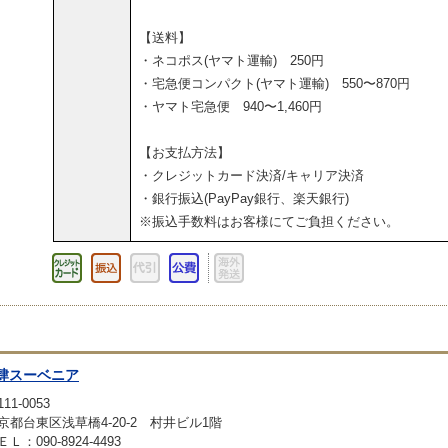
【送料】
・ネコポス(ヤマト運輸) 250円
・宅急便コンパクト(ヤマト運輸) 550〜870円
・ヤマト宅急便 940〜1,460円
【お支払方法】
・クレジットカード決済/キャリア決済
・銀行振込(PayPay銀行、楽天銀行)
※振込手数料はお客様にてご負担ください。
肆スーベニア
11-0053
京都台東区浅草橋4-20-2 村井ビル1階
ＥＬ：090-8924-4493