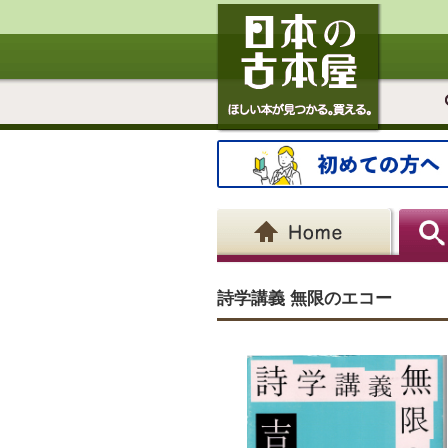
詩学講義 無限のエコー