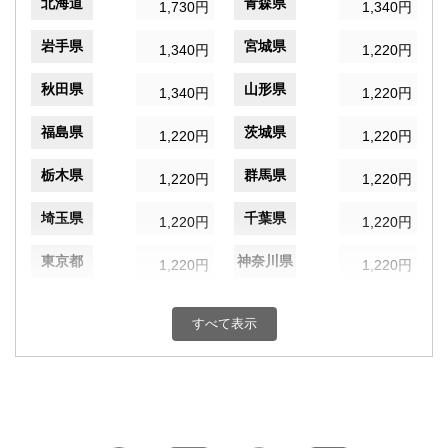
北海道
青森県
1,730円
1,340円
岩手県
宮城県
1,340円
1,220円
秋田県
山形県
1,340円
1,220円
福島県
茨城県
1,220円
1,220円
栃木県
群馬県
1,220円
1,220円
埼玉県
千葉県
1,220円
1,220円
東京都
神奈川県
1,220円
1,220円
新潟県
富山県
1,220円
1,220円
すべて表示
石川県
福井県
1,220円
1,220円
山梨県
長野県
1,220円
1,220円
岐阜県
静岡県
1,220円
1,220円