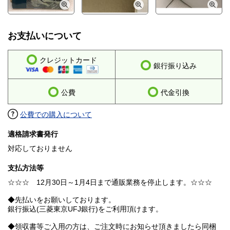
お支払いについて
クレジットカード
銀行振り込み
公費
代金引換
公費での購入について
適格請求書発行
対応しておりません
支払方法等
☆☆☆ 12月30日～1月4日まで通販業務を停止します。☆☆☆
◆先払いをお願いしております。
銀行振込(三菱東京UFJ銀行)をご利用頂けます。
◆領収書等ご入用の方は、ご注文時にお知らせ頂きましたら同梱