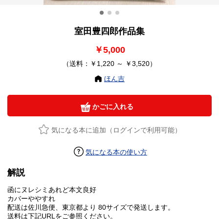
室田豊四郎作品集
￥5,000
（送料：￥1,220 ～ ￥3,520）
ほん吉
かごに入れる
気になる本に追加（ログインで利用可能）
気になる本の使い方
解説
函にヌレシミあれど本文良好
カバーややすれ
配送は佐川急便、東京都より 80サイズで発送します。
送料は下記URLをご参照ください。