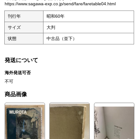
https://www.sagawa-exp.co.jp/send/fare/faretable04.html
刊行年
昭和60年
サイズ
大判
状態
中古品（並下）
発送について
海外発送可否
不可
商品画像