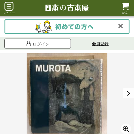
かご
メニュー
会員登録
ログイン