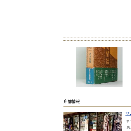
店舗情報
サ
〒1
東