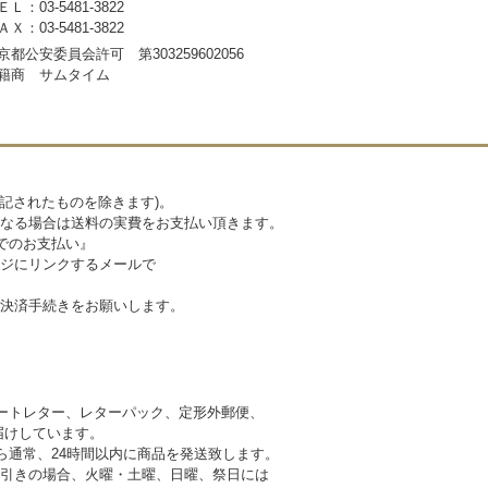
ＥＬ：03-5481-3822
ＡＸ：03-5481-3822
京都公安委員会許可 第303259602056
籍商 サムタイム
記されたものを除きます)。
なる場合は送料の実費をお支払い頂きます。
でのお支払い』
ジにリンクするメールで
決済手続きをお願いします。
ートレター、レターパック、定形外郵便、
けしています。
ら通常、24時間以内に商品を発送致します。
引きの場合、火曜・土曜、日曜、祭日には