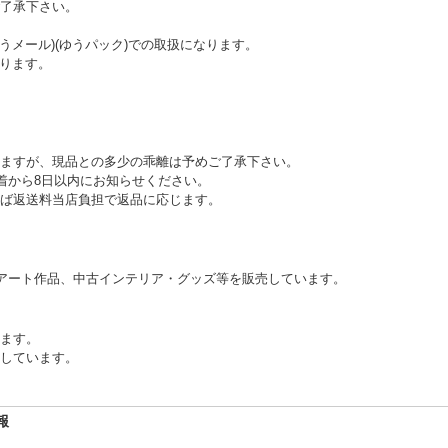
 予めご了承下さい。
うメール)(ゆうパック)での取扱になります。
ります。
ますが、現品との多少の乖離は予めご了承下さい。
到着から8日以内にお知らせください。
ば返送料当店負担で返品に応じます。
アート作品、中古インテリア・グッズ等を販売しています。
ります。
しています。
報