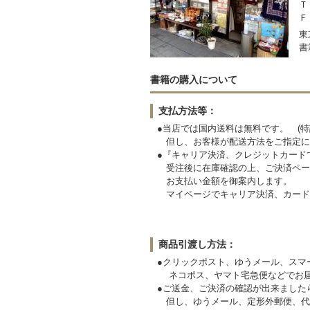
Ｔ
Ｆ
東
書
書籍の購入について
支払方法等：
●当店では国内送料は無料です。 (特
但し、お客様が配送方法をご指定に
●『キャリア決済、クレジットカード
受注後に在庫確認の上、ご決済ペー
お支払い金額を御案内します。
マイページでキャリア決済、カード
商品引渡し方法：
●クリックポスト、ゆうメール、スマ
ネコポス、ヤマト宅急便などでお届
●ご送金、ご決済の確認が出来ました
但し、ゆうメール、定形外郵便、代