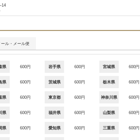
-14
合
メール・メール便
森県
600円
岩手県
600円
宮城県
600円
島県
600円
茨城県
600円
栃木県
600円
葉県
600円
東京都
600円
神奈川県
600円
川県
600円
福井県
600円
山梨県
600円
岡県
600円
愛知県
600円
三重県
600円