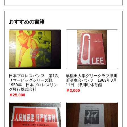
おすすめの書籍
日本プロレスパンフ 第1次
早稲田大学グリークラブ津川
サマービッグシリーズ戦
町演奏会パンフ 1969年3月
1969年 日本プロレスリン
11日 津川町体育館
グ興行株式会社
￥2,000
￥25,000