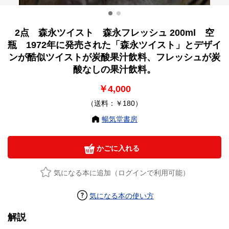
2点 森永ツイスト 森永フレッシュ 200ml 空
瓶 1972年に発売された「森永ツイスト」とデザイ
ンが酷似ツイストが炭酸果汁飲料、フレッシュが炭
酸なしの果汁飲料。
￥4,000
（送料：￥180）
暢気堂書房
かごに入れる
気になる本に追加（ログインで利用可能）
気になる本の使い方
解説