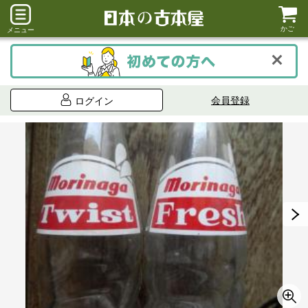
かご
メニュー
会員登録
ログイン