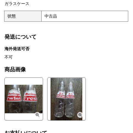
ガラスケース
状態
中古品
発送について
海外発送可否
不可
商品画像