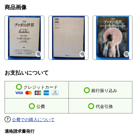
商品画像
お支払いについて
クレジットカード
銀行振り込み
公費
代金引換
公費での購入について
適格請求書発行