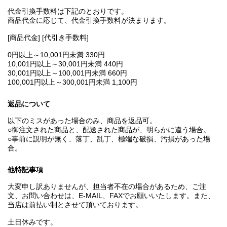
代金引換手数料は下記のとおりです。
商品代金に応じて、代金引換手数料が決まります。
[商品代金] [代引き手数料]
0円以上～10,001円未満 330円
10,001円以上～30,001円未満 440円
30,001円以上～100,001円未満 660円
100,001円以上～300,001円未満 1,100円
返品について
以下のミスがあった場合のみ、商品を返品可。
○御注文された商品と、配送された商品が、明らかに違う場合。
○事前に説明が無く、落丁、乱丁、極端な破損、汚損があった場
合。
他特記事項
大変申し訳ありませんが、担当者不在の場合があるため、ご注
文、お問い合わせは、E‐MAIL、FAXでお願いいたします。また、
当店は前払い制とさせて頂いております。
土日休みです。