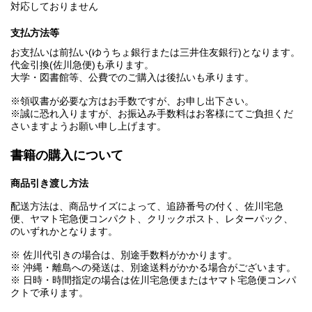
対応しておりません
支払方法等
お支払いは前払い(ゆうちょ銀行または三井住友銀行)となります。
代金引換(佐川急便)も承ります。
大学・図書館等、公費でのご購入は後払いも承ります。
※領収書が必要な方はお手数ですが、お申し出下さい。
※誠に恐れ入りますが、お振込み手数料はお客様にてご負担くだ
さいますようお願い申し上げます。
書籍の購入について
商品引き渡し方法
配送方法は、商品サイズによって、追跡番号の付く、佐川宅急
便、ヤマト宅急便コンパクト、クリックポスト、レターパック、
のいずれかとなります。
※ 佐川代引きの場合は、別途手数料がかかります。
※ 沖縄・離島への発送は、別途送料がかかる場合がございます。
※ 日時・時間指定の場合は佐川宅急便またはヤマト宅急便コンパ
クトで承ります。