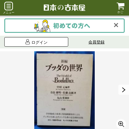
かご
メニュー
会員登録
ログイン