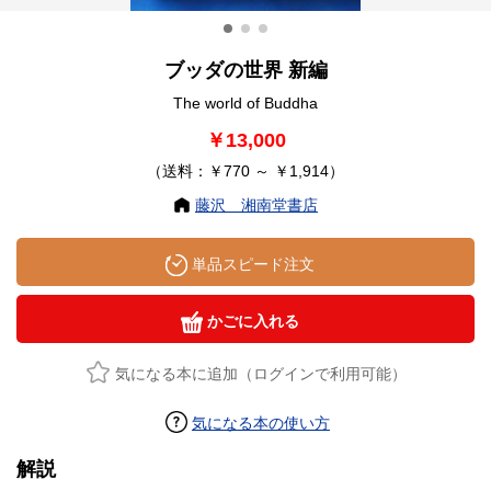
ブッダの世界 新編
The world of Buddha
￥13,000
（送料：￥770 ～ ￥1,914）
藤沢 湘南堂書店
単品スピード注文
かごに入れる
気になる本に追加（ログインで利用可能）
気になる本の使い方
解説