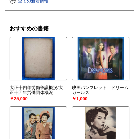
全ての新着情報
おすすめの書籍
大正十四年労働争議概況/大
映画パンフレット ドリーム
正十四年労働団体概況
ガールズ
￥25,000
￥1,000