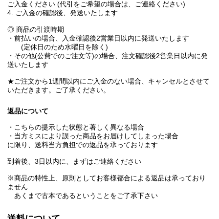
ご入金ください (代引をご希望の場合は、ご連絡ください)
4. ご入金の確認後、発送いたします
◎ 商品の引渡時期
・前払いの場合、入金確認後2営業日以内に発送いたします
(定休日のため水曜日を除く)
・その他(公費でのご注文等)の場合、注文確認後2営業日以内に発
送いたします
★ご注文から1週間以内にご入金のない場合、キャンセルとさせて
いただきます。ご了承ください。
返品について
・こちらの提示した状態と著しく異なる場合
・当方ミスにより誤った商品をお届けしてしまった場合
に限り、送料当方負担での返品を承っております
到着後、3日以内に、まずはご連絡ください
※商品の特性上、原則としてお客様都合による返品は承っており
ません
あくまで古本であるということをご了承下さい
送料について