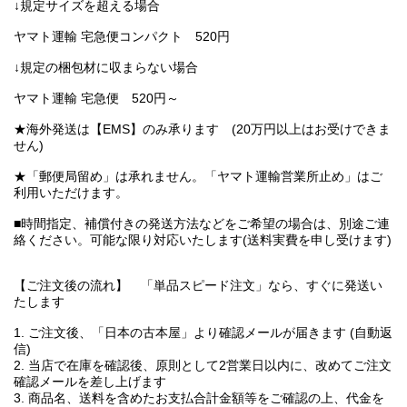
↓規定サイズを超える場合
ヤマト運輸 宅急便コンパクト 520円
↓規定の梱包材に収まらない場合
ヤマト運輸 宅急便 520円～
★海外発送は【EMS】のみ承ります (20万円以上はお受けできま
せん)
★「郵便局留め」は承れません。「ヤマト運輸営業所止め」はご
利用いただけます。
■時間指定、補償付きの発送方法などをご希望の場合は、別途ご連
絡ください。可能な限り対応いたします(送料実費を申し受けます)
【ご注文後の流れ】 「単品スピード注文」なら、すぐに発送い
たします
1. ご注文後、「日本の古本屋」より確認メールが届きます (自動返
信)
2. 当店で在庫を確認後、原則として2営業日以内に、改めてご注文
確認メールを差し上げます
3. 商品名、送料を含めたお支払合計金額等をご確認の上、代金を