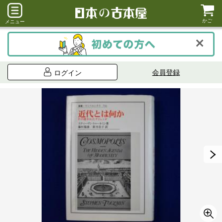
かご
メニュー
会員登録
ログイン