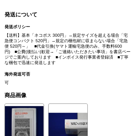
発送について
発送ポリシー
【送料】基本「ネコポス 300円」→規定サイズを超える場合「宅
急便コンパクト 520円」→規定の梱包材に収まらない場合「宅急
便 520円～」 ■代金引換(ヤマト運輸宅急便のみ、手数料600
円) ■公費(後払い)歓迎→「ご連絡いただきたい事項」を書店ペー
ジでご案内しております ■インボイス発行事業者登録済 ■丁寧
な梱包で迅速に発送します
海外発送可否
可
商品画像