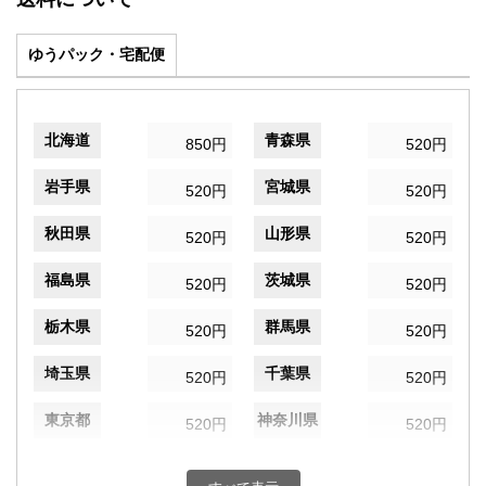
ゆうパック・宅配便
北海道
青森県
850円
520円
岩手県
宮城県
520円
520円
秋田県
山形県
520円
520円
福島県
茨城県
520円
520円
栃木県
群馬県
520円
520円
埼玉県
千葉県
520円
520円
東京都
神奈川県
520円
520円
新潟県
富山県
520円
520円