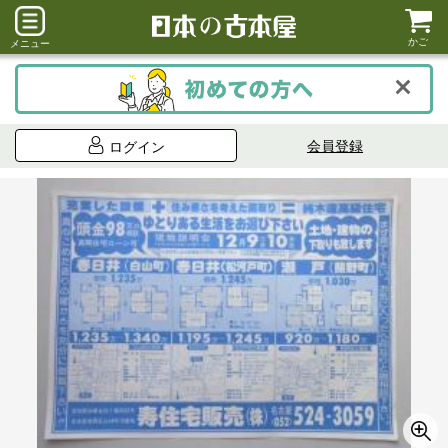
かご
メニュー
会員登録
ログイン