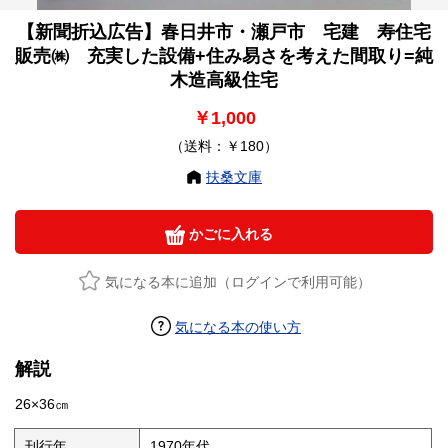
【新聞折込広告】春日井市・瀬戸市 宅建 寿住宅
販売㈱ 充実した設備+住み易さを考えた間取り=純
木造高級住宅
￥1,000
（送料：￥180）
扶桑文庫
かごに入れる
気になる本に追加（ログインで利用可能）
気になる本の使い方
解説
26×36㎝
刊行年
1970年代