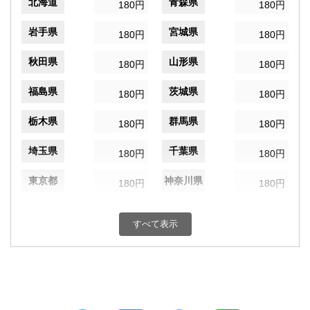
北海道
青森県
180円
180円
岩手県
宮城県
180円
180円
秋田県
山形県
180円
180円
福島県
茨城県
180円
180円
栃木県
群馬県
180円
180円
埼玉県
千葉県
180円
180円
東京都
神奈川県
180円
180円
新潟県
富山県
180円
180円
すべて表示
石川県
福井県
180円
180円
山梨県
長野県
180円
180円
岐阜県
静岡県
180円
180円