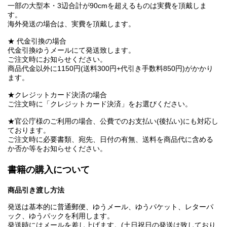
一部の大型本・3辺合計が90cmを超えるものは実費を頂戴しま
す。
海外発送の場合は、実費を頂戴します。
★ 代金引換の場合
代金引換ゆうメールにて発送致します。
ご注文時にお知らせください。
商品代金以外に1150円(送料300円+代引き手数料850円)がかかり
ます。
★クレジットカード決済の場合
ご注文時に「クレジットカード決済」をお選びください。
★官公庁様のご利用の場合、公費でのお支払い(後払い)にも対応し
ております。
ご注文時に必要書類、宛先、日付の有無、送料を商品代に含める
か否か等をお知らせください。
書籍の購入について
商品引き渡し方法
発送は基本的に普通郵便、ゆうメール、ゆうパケット、レターパ
ック、ゆうパックを利用します。
発送時にはメールを差し上げます。(土日祝日の発送は致しており