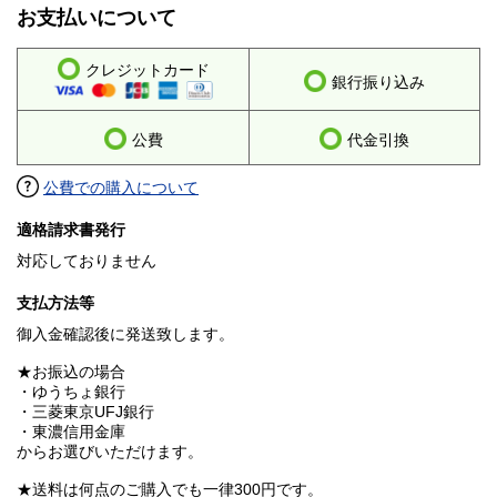
お支払いについて
クレジットカード
銀行振り込み
公費
代金引換
公費での購入について
適格請求書発行
対応しておりません
支払方法等
御入金確認後に発送致します。
★お振込の場合
・ゆうちょ銀行
・三菱東京UFJ銀行
・東濃信用金庫
からお選びいただけます。
★送料は何点のご購入でも一律300円です。