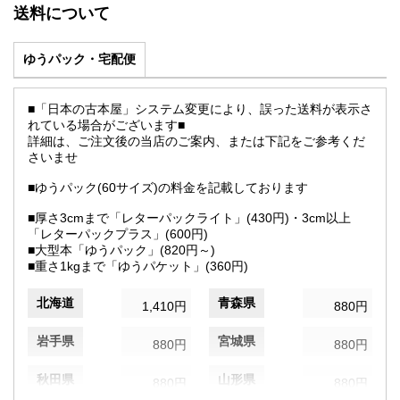
送料について
ゆうパック・宅配便
■「日本の古本屋」システム変更により、誤った送料が表示さ
れている場合がございます■
詳細は、ご注文後の当店のご案内、または下記をご参考くだ
さいませ
■ゆうパック(60サイズ)の料金を記載しております
■厚さ3cmまで「レターパックライト」(430円)・3cm以上
「レターパックプラス」(600円)
■大型本「ゆうパック」(820円～)
■重さ1kgまで「ゆうパケット」(360円)
北海道
青森県
1,410円
880円
岩手県
宮城県
880円
880円
秋田県
山形県
880円
880円