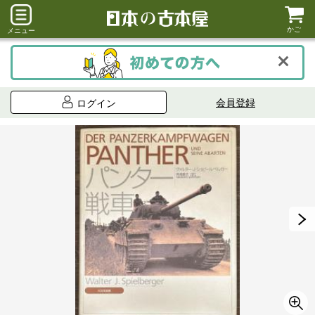
かご
メニュー
会員登録
ログイン