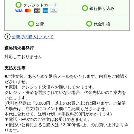
クレジットカード
銀行振り込み
公費
代金引換
公費での購入について
適格請求書発行
対応しておりません
支払方法等
■ご注文後、あらためて返信メールをいたします。内容をご確認く
ださいませ。
▼原則、クレジット決済をお願いしております。
クレジット決済を選択されていない場合、代金先払いのご案内を
いたします。
(代引き発送は「3,000円」以上のお買い上げに限ります。ご希望
の場合は、注文時にコメント欄にご記載くださいませ。
本代に合わせて、送料+代引き手数料290円がかかります)
▼電話・FAXでのご注文はお受けできません。
▼後払い公費によるご購入は「3,000円以上」のお買い上げより承
ります。