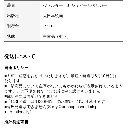
著者
ヴァルター・J. シュピールベルガー
出版社
大日本絵画
刊行年
1999
状態
中古品（並下）
発送について
発送ポリシー
■大変ご迷惑をおかけいたしますが、最短の発送は8月10日(月)に
なります
■一部商品について在庫がないにもかかわらず表示されているよう
です。。ご不便をおかけして誠に申し訳ございません
■電話注文はお受けできません
■「代引発送」は3,000円以上のお買い上げより承ります
■海外発送はできません(Sorry.Our shop cannot ship
internationally.)
海外発送可否