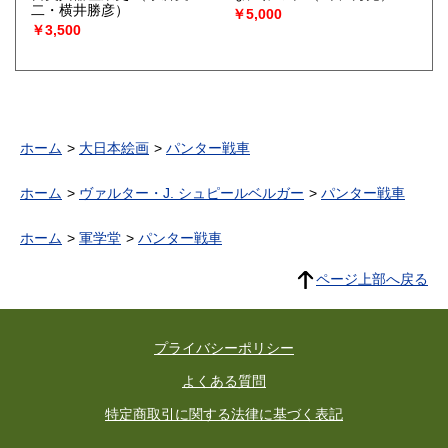
二・横井勝彦）
￥5,000
￥3,500
ホーム
大日本絵画
パンター戦車
ホーム
ヴァルター・J. シュピールベルガー
パンター戦車
ホーム
軍学堂
パンター戦車
ページ上部へ戻る
プライバシーポリシー
よくある質問
特定商取引に関する法律に基づく表記