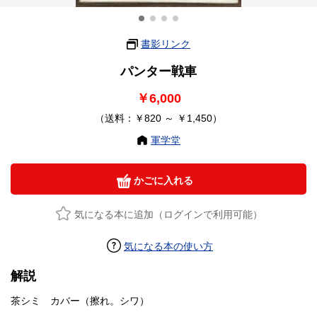
書影リンク
パンター戦車
￥6,000
（送料：￥820 ～ ￥1,450）
軍学堂
かごに入れる
気になる本に追加（ログインで利用可能）
気になる本の使い方
解説
茶シミ カバー（擦れ。シワ）