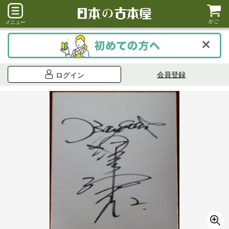
かご
メニュー
会員登録
ログイン