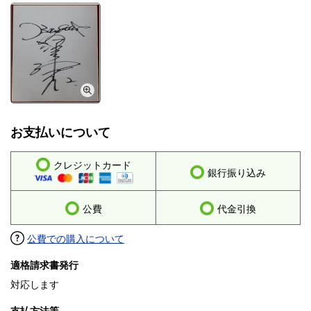
お支払いについて
クレジットカード
銀行振り込み
公費
代金引換
公費での購入について
適格請求書発行
対応します