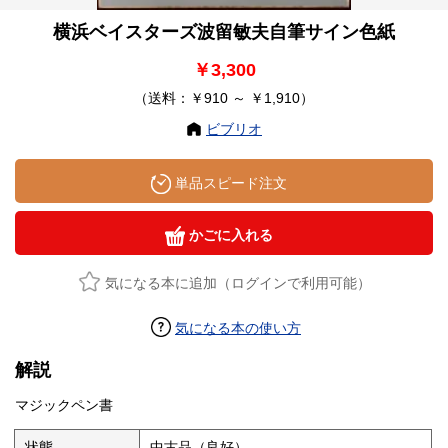
横浜ベイスターズ波留敏夫自筆サイン色紙
￥3,300
（送料：￥910 ～ ￥1,910）
ビブリオ
単品スピード注文
かごに入れる
気になる本に追加（ログインで利用可能）
気になる本の使い方
解説
マジックペン書
状態
中古品（良好）