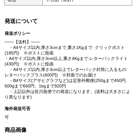
発送について
発送ポリシー
───【送料】───
・A4サイズ以内,厚さ3cmまで,重さ1Kgまで: クリックポスト
(185円) ※ポストに投函
・A4サイズ以内,厚さ3cm以上,重さ4Kgまで:レターパックライト
(430円) ※ポストに投函
・A4サイズ以内,厚さ3cm以上でレターパック封筒に入るもの:
レターパックプラス(600円) ※対面でのお届け
・B4サイズ(アサヒグラフなど)は定形外郵便(250gまで450円、
500gまで660円、1kgまで920円
・上記以外は佐川急便での発送になります。(送料は大きさによ
り異なります)
海外発送可否
可
商品画像