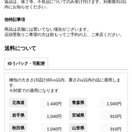
返品は、落丁等、不良品についてのみ受け付けます。到着後3日以
内にお知らせください。
他特記事項
商品は店舗には置いてない場合がございます。
店頭受取りご希望の方は前もってご予約の上、ご来店ください。
送料について
ゆうパック・宅配便
梱包の大きさ(3辺計)60㎝以内、重さ2㎏以内の品に適用しま
す。
※対面での適用になります
北海道
青森県
1,440円
1,040円
岩手県
宮城県
1,040円
910円
秋田県
山形県
1,040円
910円