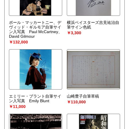
ポール・マッカートニー、デ
横浜ベイスターズ吉見祐治自
ヴィッド・ギルモア自筆サイ
筆サイン色紙
ン入写真 Paul McCartney、
￥3,300
David Gilmour
￥132,000
エミリー・ブラント自筆サイ
山崎豊子自筆草稿
ン入写真 Emily Blunt
￥110,000
￥11,000