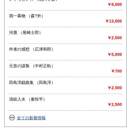
￥8,000
我一幕物 （森?外）
￥13,000
河鹿 （尾崎士郎）
￥2,500
作者の感想 （広津和郎）
￥5,000
元首の謀叛 （中村正軌）
￥700
田島淳戯曲集 （田島淳）
￥2,500
清経入水 （秦恒平）
￥2,500
全ての新着情報