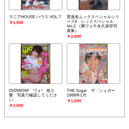
マニアHOUSE ハウス VOL.7
普遊舎ムックスペシャルシリ
ーズ4 レックスペシャル
￥1,500
Vol.2
（脚フェチ永久保存写
真集）
￥2,000
DVDWOW! ワォ! 他２
THE Sugar ザ・シュガー
冊 写真で確認してくださ
1988年1月
い。
￥1,000
￥1,000