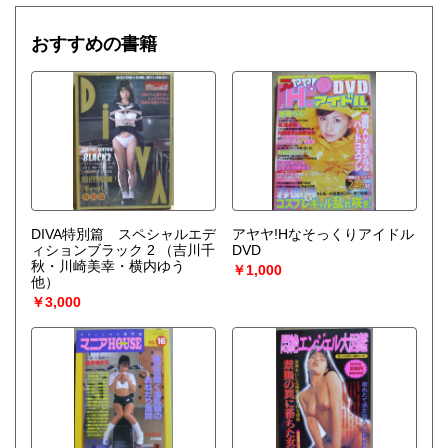
おすすめの書籍
DIVA特別篇 スペシャルエデ
アヤヤ!Hなそっくりアイドル
ィションブラック 2
（吉川千
DVD
秋・川崎美幸・横内ゆう
￥1,000
他）
￥3,000