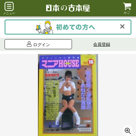
かご
メニュー
会員登録
ログイン