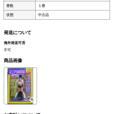
冊数
１冊
状態
中古品
発送について
海外発送可否
不可
商品画像