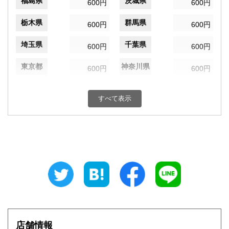
福島県
茨城県
600円
600円
栃木県
群馬県
600円
600円
埼玉県
千葉県
600円
600円
東京都
神奈川県
600円
600円
新潟県
富山県
600円
600円
すべて表示
石川県
福井県
600円
600円
山梨県
長野県
600円
600円
岐阜県
静岡県
600円
600円
愛知県
三重県
600円
600円
滋賀県
京都府
600円
600円
大阪府
兵庫県
600円
600円
店舗情報