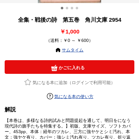
全集・戦後の詩 第五巻 角川文庫 2954
￥1,000
（送料：￥0 ～ ￥600）
サムタイム
かごに入れる
気になる本に追加（ログインで利用可能）
気になる本の使い方
解説
【本巻は、多様なる詩的試みと問題提起を通して、明日をになう
現代詩の旗手たちを特集する。】初版、文庫サイズ、ソフトカバ
ー、453pp、本体：経年のツカレ、三方に強ヤケとシミ汚れ、本
文：強ヤケ有り、カバー：強シミ汚れ有り、ツカレ有り、折り返