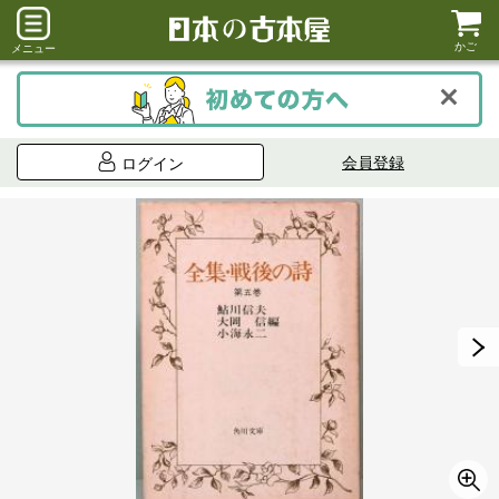
かご
メニュー
会員登録
ログイン