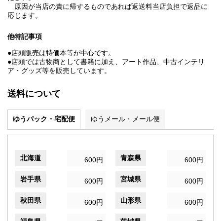
原因が当店の責に帰するものであれば返送料当店負担で返品に
応じます。
他特記事項
●店頭販売は特価本等が中心です。
●店頭では古物商として書籍に加え、アート作品、中古インテリ
ア・グッズ等を販売しています。
送料について
ゆうパック・宅配便
ゆうメール・メール便
北海道
青森県
600円
600円
岩手県
宮城県
600円
600円
秋田県
山形県
600円
600円