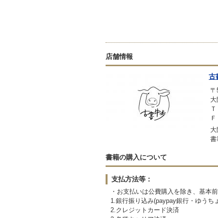
店舗情報
古
〒5
大
Ｔ
Ｆ
大
書
書籍の購入について
支払方法等：
・お支払いは公費購入を除き、基本前
1.銀行振り込み(paypay銀行・ゆうち
2.クレジットカード決済