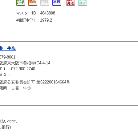
マスターID：4843898
初版刊行年：1979.2
書 牛歩
79-8001
阪府東大阪市善根寺町4-4-14
ＥＬ：072-900-2740
ＡＸ：--
阪府公安委員会許可 第622200164664号
籍商 古書 牛歩
払いです。
ょ銀行)