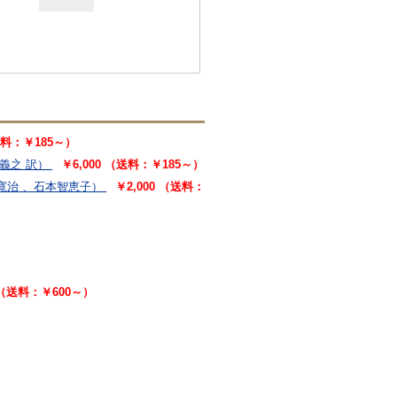
（送料：￥185～）
川義之 訳）
￥6,000 （送料：￥185～）
寛治 、石本智恵子）
￥2,000 （送料：
0 （送料：￥600～）