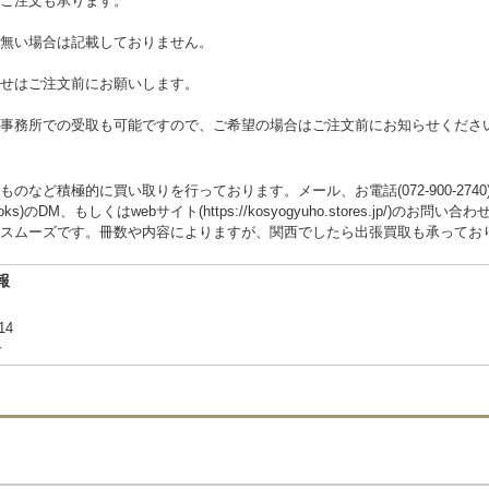
ご注文も承ります。
無い場合は記載しておりません。
せはご注文前にお願いします。
事務所での受取も可能ですので、ご希望の場合はご注文前にお知らせくださ
ど積極的に買い取りを行っております。メール、お電話(072-900-2740)、また
yuhobooks)のDM、もしくはwebサイト(https://kosyogyuho.stores.j
スムーズです。冊数や内容によりますが、関西でしたら出張買取も承ってお
報
14
合