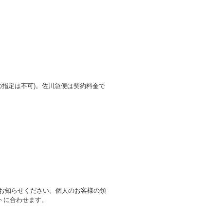
法の指定は不可)。佐川急便は契約料金で
てお知らせください。個人のお客様の領
トに合わせます。