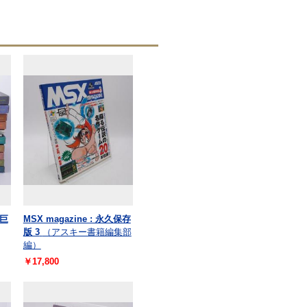
巨
MSX magazine : 永久保存
版 3
（アスキー書籍編集部
編）
￥17,800