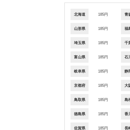
北海道
185円
青
山形県
185円
福
埼玉県
185円
千
富山県
185円
石
岐阜県
185円
静
京都府
185円
大
鳥取県
185円
島
徳島県
185円
香
佐賀県
185円
長