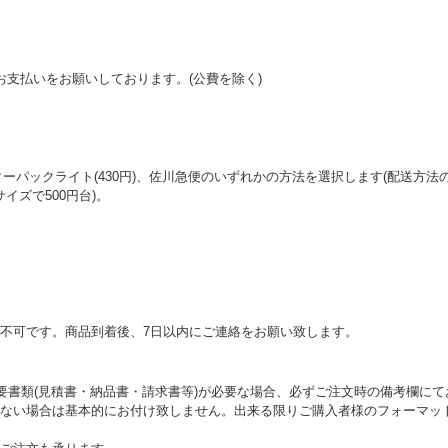
お支払いをお願いしております。(公費を除く)
レターパックライト(430円)、佐川急便のいずれかの方法を選択します(配送方
イズで500円台)。
不可です。商品到着後、7日以内にご連絡をお願い致します。
必要書類(見積書・納品書・請求書等)が必要な場合、必ずご注文時の備考欄に
ない場合は基本的にお付け致しません。出来る限りご購入者様のフォーマッ