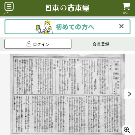
かご
メニュー
会員登録
ログイン