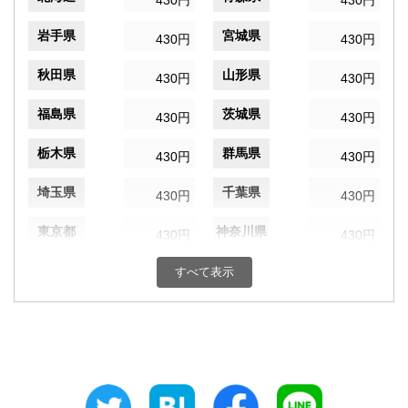
430円
430円
岩手県
宮城県
430円
430円
秋田県
山形県
430円
430円
福島県
茨城県
430円
430円
栃木県
群馬県
430円
430円
埼玉県
千葉県
430円
430円
東京都
神奈川県
430円
430円
新潟県
富山県
すべて表示
430円
430円
石川県
福井県
430円
430円
山梨県
長野県
430円
430円
岐阜県
静岡県
430円
430円