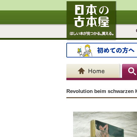
Revolution beim schwarz