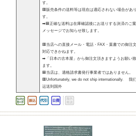
す。
🟥販売条件の送料等は現在は適応されない場合があ
す。
➡🟦正確な送料は在庫確認後にお送りする決済のご
メッセージでお知らせ致します。
🟥当店への直接メール・電話・FAX・葉書での御注
対応できかねます。
➡「日本の古本屋」から御注文頂きますようお願い
ます。
🟦当店は、適格請求書発行事業者ではありません。
🟥Unfortunately, we do not ship internationally. 
运送到国外