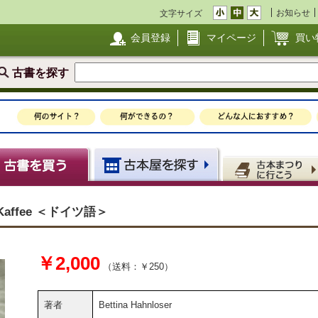
お知らせ
文字サイズ
会員登録
マイページ
買い
古書を探す
en Kaffee ＜ドイツ語＞
￥2,000
（送料：￥250）
著者
Bettina Hahnloser