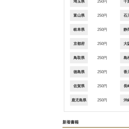
埼玉県
250円
千
富山県
250円
石
岐阜県
250円
静
京都府
250円
大
鳥取県
250円
島
徳島県
250円
香
佐賀県
250円
長
鹿児島県
250円
沖
新着書籍