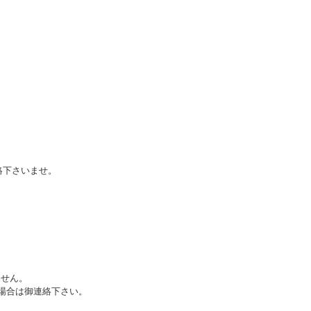
絡下さいませ。
ません。
場合は御連絡下さい。