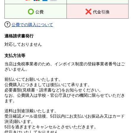
公費
代金引換
公費での購入について
適格請求書発行
対応しておりません
支払方法等
当店は免税事業者のため、インボイス制度の登録事業者番号はご
ざいません。
前払いにてお願いいたします。
公費購入につきましては後払いにて承ります。
必要書類(見積書・請求書など)をお知らせください。
なお、公費購入は学校・官公庁及びその機関に限らせていただき
ます。
送料は別途頂戴いたします。
受注確認メール送信後、5日以内にお支払い(お振込み又はカード
決済)願います。
5日を過ぎますとキャンセルとさせいただきます。
代引きはいたしておりません。