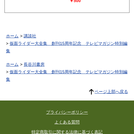
￥500
ホーム
講談社
仮面ライダー大全集 創刊15周年記念 テレビマガジン特別編
集
ホーム
長谷川書房
仮面ライダー大全集 創刊15周年記念 テレビマガジン特別編
集
ページ上部へ戻る
プライバシーポリシー
よくある質問
特定商取引に関する法律に基づく表記