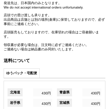
発送先は、日本国内のみとなります。
We do not accept international orders unfortunately.
店頭での受け渡しも承ります。
出品商品は店舗とは別の場所(倉庫)に保管しておりますので、必ず
事前にご連絡ください。
店頭販売もしておりますので、在庫切れの場合はご容赦願いま
す。
領収書が必要な場合は、注文時に必ずご連絡ください。
ご連絡ない場合は納品書のみ同封いたします。
送料について
ゆうパック・宅配便
北海道
青森県
430円
430円
岩手県
宮城県
430円
430円