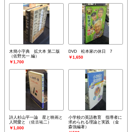
木簡小字典 拡大本 第二版
DVD 松本家の休日 7
（佐野光一 編）
￥1,650
￥1,700
詩人杉山平一論 星と映画と
小学校の英語教育 指導者に
人間愛と
（佐古祐二）
求められる理論と実践
（金
森強編著）
￥1,000