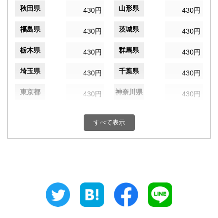
秋田県
山形県
430円
430円
福島県
茨城県
430円
430円
栃木県
群馬県
430円
430円
埼玉県
千葉県
430円
430円
東京都
神奈川県
430円
430円
新潟県
富山県
430円
430円
すべて表示
石川県
福井県
430円
430円
山梨県
長野県
430円
430円
岐阜県
静岡県
430円
430円
愛知県
三重県
430円
430円
滋賀県
京都府