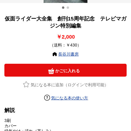
仮面ライダー大全集 創刊15周年記念 テレビマガ
ジン特別編集
￥2,000
（送料：￥430）
長谷川書房
かごに入れる
気になる本に追加（ログインで利用可能）
気になる本の使い方
解説
3刷
カバー