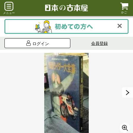
かご
メニュー
会員登録
ログイン