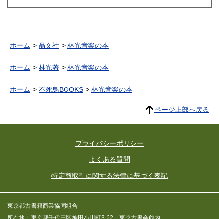
ホーム
晶文社
林光音楽の本
ホーム
林光著
林光音楽の本
ホーム
不死鳥BOOKS
林光音楽の本
ページ上部へ戻る
プライバシーポリシー
よくある質問
特定商取引に関する法律に基づく表記
東京都古書籍商業協同組合
所在地：東京都千代田区神田小川町3-22 東京古書会館内