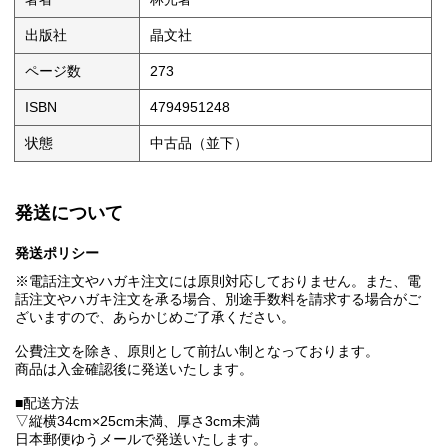
出版社
晶文社
ページ数
273
ISBN
4794951248
状態
中古品（並下）
発送について
発送ポリシー
※電話注文やハガキ注文には原則対応しておりません。また、電
話注文やハガキ注文を承る場合、別途手数料を請求する場合がご
ざいますので、あらかじめご了承ください。
公費注文を除き、原則として前払い制となっております。
商品は入金確認後に発送いたします。
■配送方法
▽縦横34cm×25cm未満、厚さ3cm未満
日本郵便ゆうメールで発送いたします。