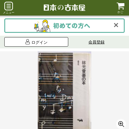
かご
メニュー
会員登録
ログイン