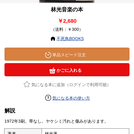
林光音楽の本
￥2,680
（送料：￥300）
不死鳥BOOKS
単品スピード注文
かごに入れる
気になる本に追加（ログインで利用可能）
気になる本の使い方
解説
1972年3刷。帯なし。ヤケシミ汚れと傷みがあります。
著者
林光著