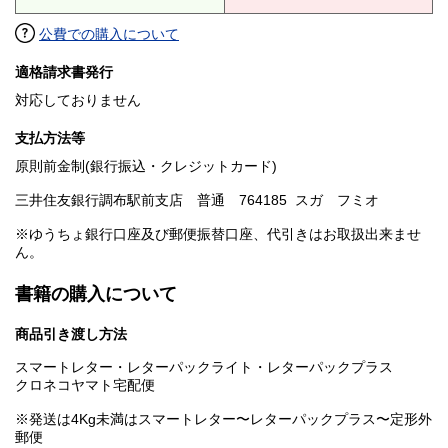
公費での購入について
適格請求書発行
対応しておりません
支払方法等
原則前金制(銀行振込・クレジットカード)
三井住友銀行調布駅前支店 普通 764185 スガ フミオ
※ゆうちょ銀行口座及び郵便振替口座、代引きはお取扱出来ませ
ん。
書籍の購入について
商品引き渡し方法
スマートレター・レターパックライト・レターパックプラス
クロネコヤマト宅配便
※発送は4Kg未満はスマートレター〜レターパックプラス〜定形外
郵便