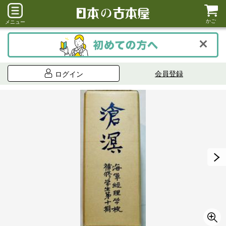
かご
メニュー
会員登録
ログイン