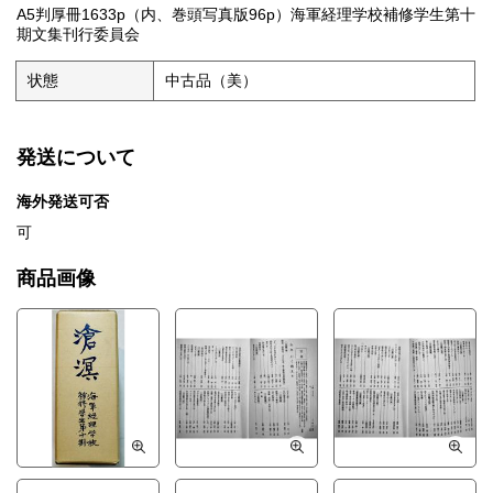
A5判厚冊1633p（内、巻頭写真版96p）海軍経理学校補修学生第十
期文集刊行委員会
状態
中古品（美）
発送について
海外発送可否
可
商品画像