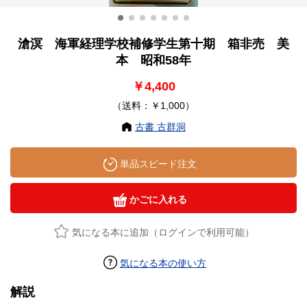
滄溟 海軍経理学校補修学生第十期 箱非売 美
本 昭和58年
￥4,400
（送料：￥1,000）
古書 古群洞
単品スピード注文
かごに入れる
気になる本に追加（ログインで利用可能）
気になる本の使い方
解説