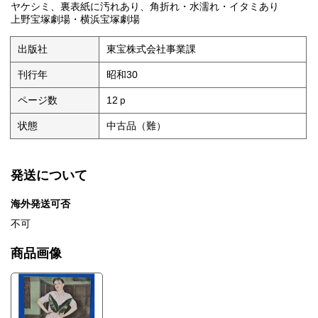
ヤケシミ、裏表紙に汚れあり、角折れ・水濡れ・イタミあり
上野宝塚劇場・横浜宝塚劇場
出版社
東宝株式会社事業課
刊行年
昭和30
ページ数
12ｐ
状態
中古品（難）
発送について
海外発送可否
不可
商品画像