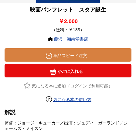
映画パンフレット スタア誕生
￥2,000
（送料：￥185）
藤沢 湘南堂書店
単品スピード注文
かごに入れる
気になる本に追加（ログインで利用可能）
気になる本の使い方
解説
監督：ジョージ・キューカー／出演：ジュディ・ガーランド／ジ
ェームズ・メイスン