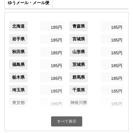
ゆうメール・メール便
北海道
青森県
185円
185円
岩手県
宮城県
185円
185円
秋田県
山形県
185円
185円
福島県
茨城県
185円
185円
栃木県
群馬県
185円
185円
埼玉県
千葉県
185円
185円
東京都
神奈川県
185円
185円
新潟県
富山県
185円
185円
すべて表示
石川県
福井県
185円
185円