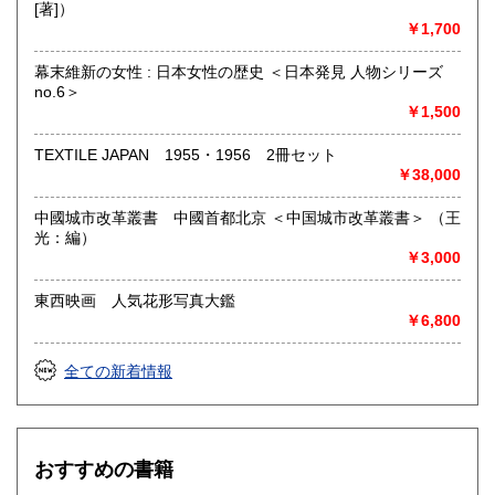
[著]）
￥1,700
幕末維新の女性 : 日本女性の歴史 ＜日本発見 人物シリーズ
no.6＞
￥1,500
TEXTILE JAPAN 1955・1956 2冊セット
￥38,000
中國城市改革叢書 中國首都北京 ＜中国城市改革叢書＞ （王
光：編）
￥3,000
東西映画 人気花形写真大鑑
￥6,800
全ての新着情報
おすすめの書籍