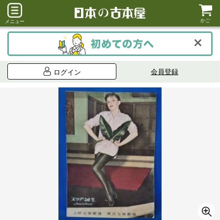
かご
メニュー
会員登録
ログイン