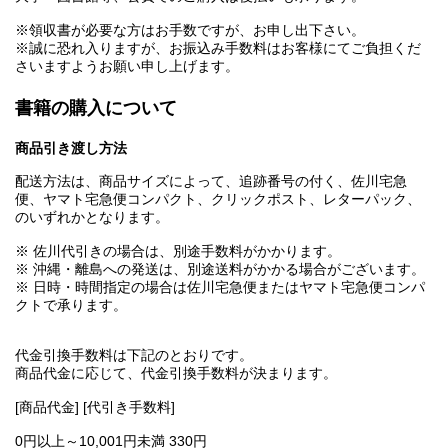
※領収書が必要な方はお手数ですが、お申し出下さい。
※誠に恐れ入りますが、お振込み手数料はお客様にてご負担くだ
さいますようお願い申し上げます。
書籍の購入について
商品引き渡し方法
配送方法は、商品サイズによって、追跡番号の付く、佐川宅急
便、ヤマト宅急便コンパクト、クリックポスト、レターパック、
のいずれかとなります。
※ 佐川代引きの場合は、別途手数料がかかります。
※ 沖縄・離島への発送は、別途送料がかかる場合がございます。
※ 日時・時間指定の場合は佐川宅急便またはヤマト宅急便コンパ
クトで承ります。
代金引換手数料は下記のとおりです。
商品代金に応じて、代金引換手数料が決まります。
[商品代金] [代引き手数料]
0円以上～10,001円未満 330円