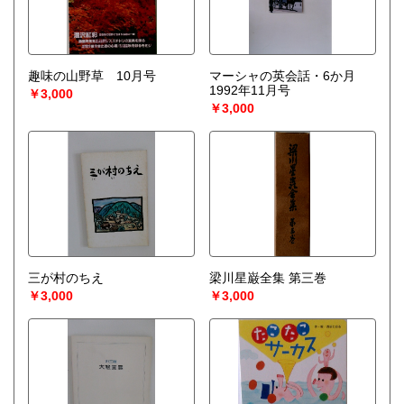
趣味の山野草 10月号
マーシャの英会話・6か月
1992年11月号
￥3,000
￥3,000
三が村のちえ
梁川星巌全集 第三巻
￥3,000
￥3,000