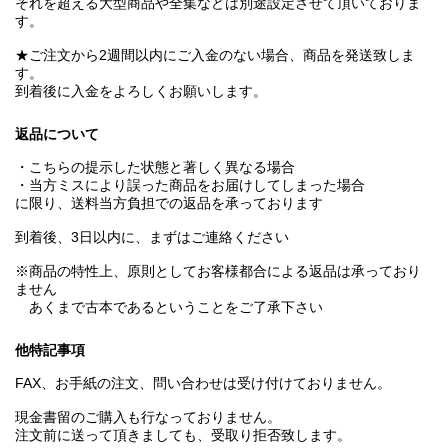
それを超える大型商品や全集などは別途設定させて頂いておりま
す。
★ご注文から2週間以内にご入金のない場合、商品を発送致しま
す。
到着後に入金をよろしくお願いします。
返品について
・こちらの提示した状態と著しく異なる場合
・当方ミスにより誤った商品をお届けしてしまった場合
に限り、送料当方負担での返品を承っております
到着後、3日以内に、まずはご連絡ください
※商品の特性上、原則としてお客様都合による返品は承っており
ません
あくまで古本であるということをご了承下さい
他特記事項
FAX、お手紙の注文、問い合わせは受け付けておりません。
現金書留のご購入も行なっておりません。
注文前に送って頂きましても、受取り拒否致します。