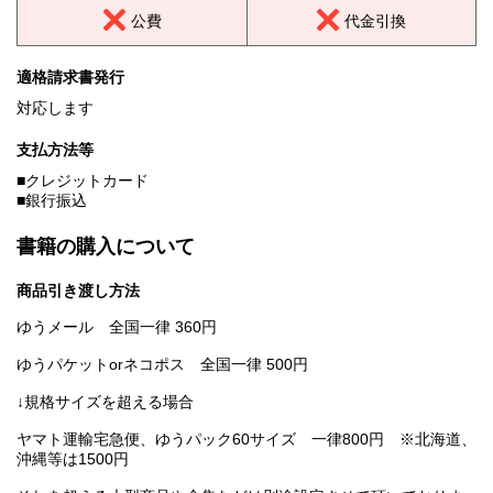
公費
代金引換
適格請求書発行
対応します
支払方法等
■クレジットカード
■銀行振込
書籍の購入について
商品引き渡し方法
ゆうメール 全国一律 360円
ゆうパケットorネコポス 全国一律 500円
↓規格サイズを超える場合
ヤマト運輸宅急便、ゆうパック60サイズ 一律800円 ※北海道、
沖縄等は1500円