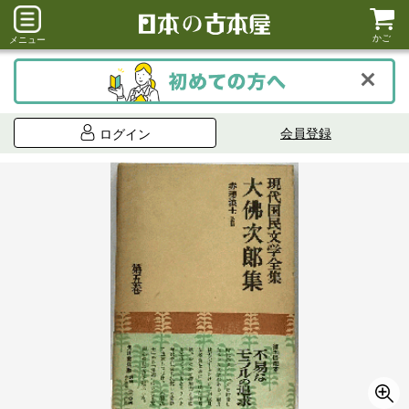
かご
メニュー
会員登録
ログイン