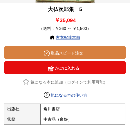
大仏次郎集 5
￥35,094
（送料：￥360 ～ ￥1,500）
古本配達本舗
単品スピード注文
かごに入れる
気になる本に追加（ログインで利用可能）
気になる本の使い方
出版社
角川書店
状態
中古品（良好）