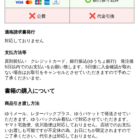
銀行振り込み
公費
代金引換
適格請求書発行
対応しておりません
支払方法等
原則前払い クレジットカード、銀行振込(ゆうちょ銀行) 発注後
5日以内でのお支払いをお願い致します。5日後に入金確認が取れ
ない場合はお取引をキャンセルとさせていただきますので予めご
了承くださいませ。
書籍の購入について
商品引き渡し方法
ゆうメール、レターパックプラス、ゆうパケットで発送させてい
ただきます。ゆうパックのみ着払いで対応させていただきます。
ヤマト宅急便、佐川急便は対応しておりません。店頭でのお支払
いお渡しも可能ですが不定休の為、お日にちが限定されますので
ご了承ください。代引きは対応しておりません。