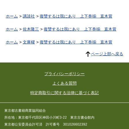
ホーム
講談社
復讐するは我にあり 上下巻揃 直木賞
ホーム
佐木隆三
復讐するは我にあり 上下巻揃 直木賞
ホーム
文庫櫂
復讐するは我にあり 上下巻揃 直木賞
ページ上部へ戻る
プライバシーポリシー
よくある質問
特定商取引に関する法律に基づく表記
東京都古書籍商業協同組合
所在地：東京都千代田区神田小川町3-22 東京古書会館内
東京都公安委員会許可済 許可番号 301026602392