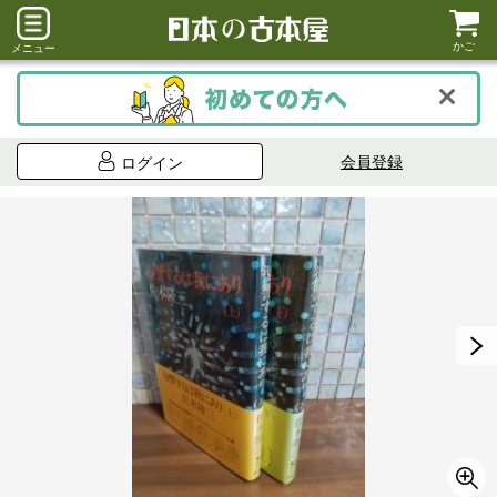
かご
メニュー
会員登録
ログイン