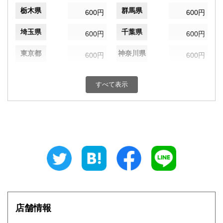
栃木県
群馬県
600円
600円
埼玉県
千葉県
600円
600円
東京都
神奈川県
600円
600円
新潟県
富山県
600円
600円
すべて表示
石川県
福井県
600円
600円
山梨県
長野県
600円
600円
岐阜県
静岡県
600円
600円
愛知県
三重県
600円
600円
滋賀県
京都府
600円
600円
大阪府
兵庫県
600円
600円
店舗情報