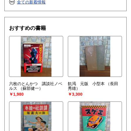
全ての新着情報
おすすめの書籍
六枚のとんかつ 講談社ノベ
飢渇 元版 小型本
（長田
ルス
（蘇部健一）
秀雄）
￥1,980
￥3,300