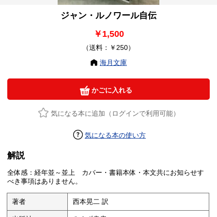
ジャン・ルノワール自伝
￥1,500
（送料：￥250）
海月文庫
かごに入れる
気になる本に追加（ログインで利用可能）
気になる本の使い方
解説
全体感：経年並～並上 カバー・書籍本体・本文共にお知らせす
べき事項はありません。
著者
西本晃二 訳