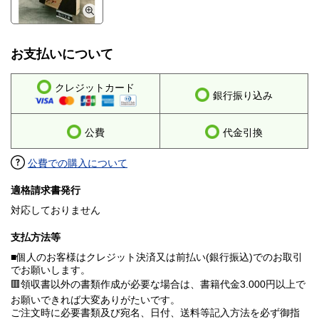
お支払いについて
クレジットカード
銀行振り込み
公費
代金引換
公費での購入について
適格請求書発行
対応しておりません
支払方法等
■個人のお客様はクレジット決済又は前払い(銀行振込)でのお取引
でお願いします。
🟥領収書以外の書類作成が必要な場合は、書籍代金3.000円以上で
お願いできれば大変ありがたいです。
ご注文時に必要書類及び宛名、日付、送料等記入方法を必ず御指