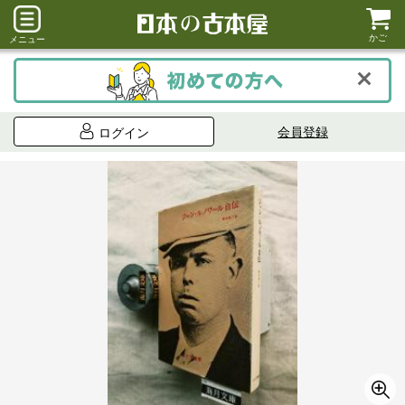
かご
メニュー
会員登録
ログイン