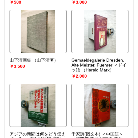
￥500
￥3,000
山下清画集
（山下清著）
Gemaeldegalerie Dresden.
Alte Meister. Fuehrer ＜ドイ
￥3,500
ツ語
（Harald Marx）
￥2,000
アジアの新聞は何をどう伝え
千家詩(図文本) ＜中国語＞