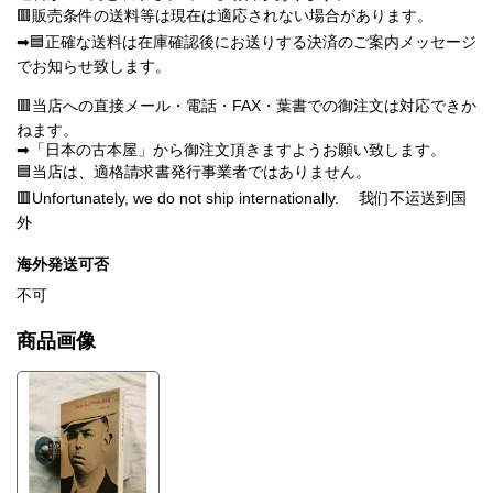
🟥販売条件の送料等は現在は適応されない場合があります。
➡🟦正確な送料は在庫確認後にお送りする決済のご案内メッセージ
でお知らせ致します。
🟥当店への直接メール・電話・FAX・葉書での御注文は対応できか
ねます。
➡「日本の古本屋」から御注文頂きますようお願い致します。
🟦当店は、適格請求書発行事業者ではありません。
🟥Unfortunately, we do not ship internationally. 我们不运送到国
外
海外発送可否
不可
商品画像