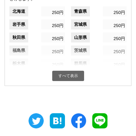
北海道
青森県
250円
250円
岩手県
宮城県
250円
250円
秋田県
山形県
250円
250円
福島県
茨城県
250円
250円
栃木県
群馬県
250円
250円
すべて表示
埼玉県
千葉県
250円
250円
東京都
神奈川県
250円
250円
新潟県
富山県
250円
250円
石川県
福井県
250円
250円
山梨県
長野県
250円
250円