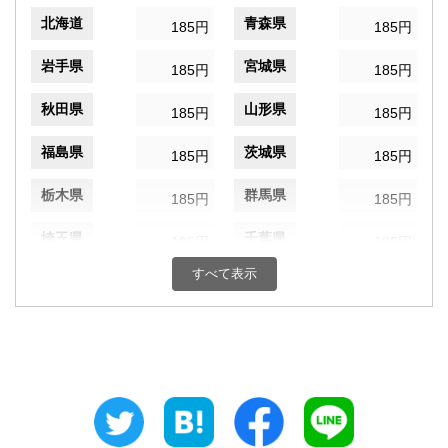
北海道
青森県
185円
185円
岩手県
宮城県
185円
185円
秋田県
山形県
185円
185円
福島県
茨城県
185円
185円
栃木県
群馬県
185円
185円
埼玉県
千葉県
185円
185円
すべて表示
東京都
神奈川県
185円
185円
新潟県
富山県
185円
185円
石川県
福井県
185円
185円
山梨県
長野県
185円
185円