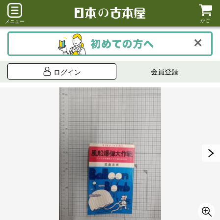
かご
メニュー
会員登録
ログイン