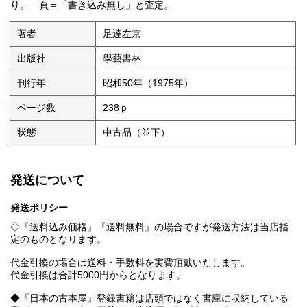
り。 頁＝「書き込み無し」と査定。
著者
足達左京
出版社
學藝書林
刊行年
昭和50年（1975年）
ページ数
238ｐ
状態
中古品（並下）
発送について
発送ポリシー
◇『送料込み価格』『送料無料』の場合ですが発送方法は当店指
定のものとなります。
代金引換の場合は送料・手数料を実費頂戴いたします。
代金引換は合計5000円からとなります。
◆『日本の古本屋』登録書籍は店頭ではなく書庫に収納している