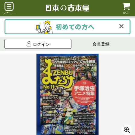
かご
メニュー
会員登録
ログイン