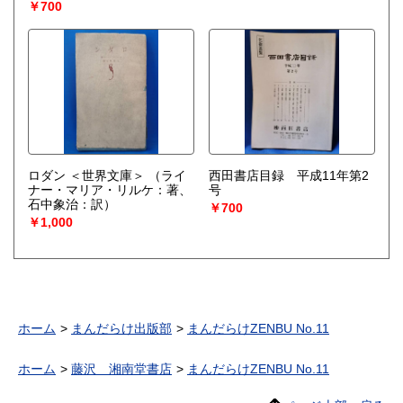
￥700
ロダン ＜世界文庫＞
（ライ
西田書店目録 平成11年第2
ナー・マリア・リルケ：著、
号
石中象治：訳）
￥700
￥1,000
ホーム
まんだらけ出版部
まんだらけZENBU No.11
ホーム
藤沢 湘南堂書店
まんだらけZENBU No.11