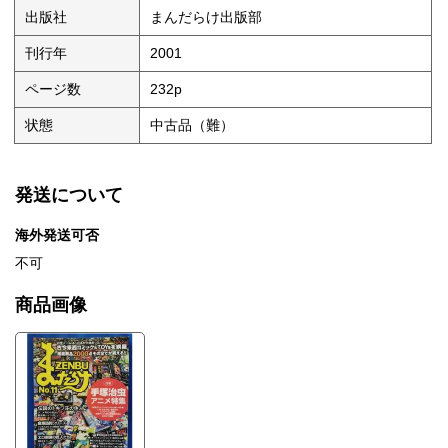
出版社
まんだらけ出版部
刊行年
2001
ページ数
232p
状態
中古品（難）
発送について
海外発送可否
不可
商品画像