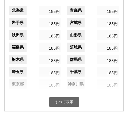
北海道
青森県
185円
185円
岩手県
宮城県
185円
185円
秋田県
山形県
185円
185円
福島県
茨城県
185円
185円
栃木県
群馬県
185円
185円
埼玉県
千葉県
185円
185円
東京都
神奈川県
185円
185円
新潟県
富山県
185円
185円
すべて表示
石川県
福井県
185円
185円
山梨県
長野県
185円
185円