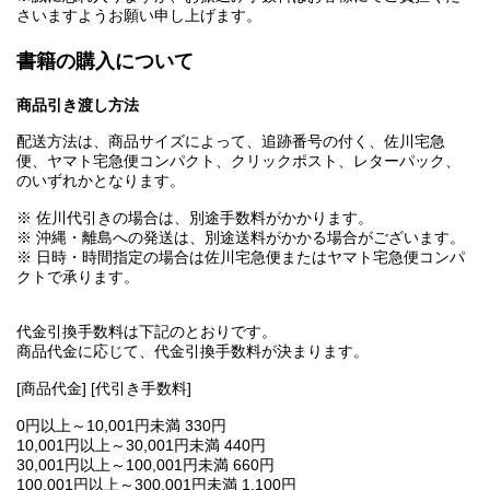
さいますようお願い申し上げます。
書籍の購入について
商品引き渡し方法
配送方法は、商品サイズによって、追跡番号の付く、佐川宅急
便、ヤマト宅急便コンパクト、クリックポスト、レターパック、
のいずれかとなります。
※ 佐川代引きの場合は、別途手数料がかかります。
※ 沖縄・離島への発送は、別途送料がかかる場合がございます。
※ 日時・時間指定の場合は佐川宅急便またはヤマト宅急便コンパ
クトで承ります。
代金引換手数料は下記のとおりです。
商品代金に応じて、代金引換手数料が決まります。
[商品代金] [代引き手数料]
0円以上～10,001円未満 330円
10,001円以上～30,001円未満 440円
30,001円以上～100,001円未満 660円
100,001円以上～300,001円未満 1,100円