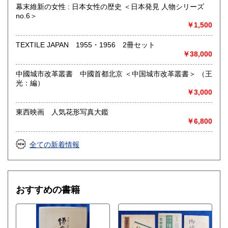
幕末維新の女性 : 日本女性の歴史 ＜日本発見 人物シリーズ
no.6＞
￥1,500
TEXTILE JAPAN 1955・1956 2冊セット
￥38,000
中國城市改革叢書 中國首都北京 ＜中国城市改革叢書＞ （王
光：編）
￥3,000
東西映画 人気花形写真大鑑
￥6,800
全ての新着情報
おすすめの書籍