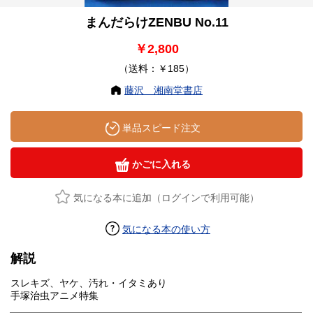
まんだらけZENBU No.11
￥2,800
（送料：￥185）
藤沢 湘南堂書店
単品スピード注文
かごに入れる
気になる本に追加（ログインで利用可能）
気になる本の使い方
解説
スレキズ、ヤケ、汚れ・イタミあり
手塚治虫アニメ特集