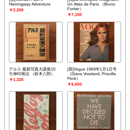
Hemingway Adventure
Un Atlas de Paris
（Bruno
Fortier）
￥2,200
￥7,150
アルス 最新写真大講座10
[英]Vogue 1969年1月1日号
引伸印画法
（鈴木八郎）
（Diana Vreeland, Priscilla
Peck）
￥1,320
￥6,600