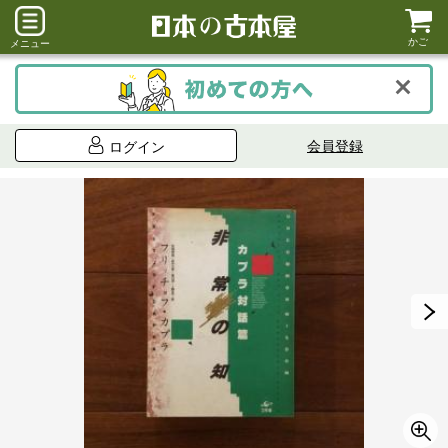
かご
メニュー
会員登録
ログイン