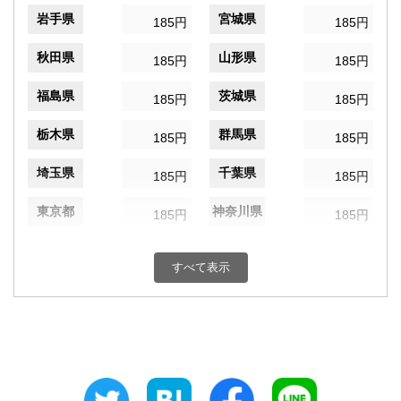
岩手県
宮城県
185円
185円
秋田県
山形県
185円
185円
福島県
茨城県
185円
185円
栃木県
群馬県
185円
185円
埼玉県
千葉県
185円
185円
東京都
神奈川県
185円
185円
新潟県
富山県
185円
185円
すべて表示
石川県
福井県
185円
185円
山梨県
長野県
185円
185円
岐阜県
静岡県
185円
185円