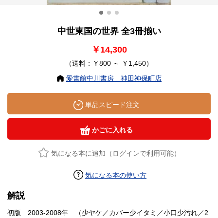
中世東国の世界 全3冊揃い
￥14,300
（送料：￥800 ～ ￥1,450）
愛書館中川書房 神田神保町店
単品スピード注文
かごに入れる
気になる本に追加（ログインで利用可能）
気になる本の使い方
解説
初版 2003-2008年 （少ヤケ／カバー少イタミ／小口少汚れ／2