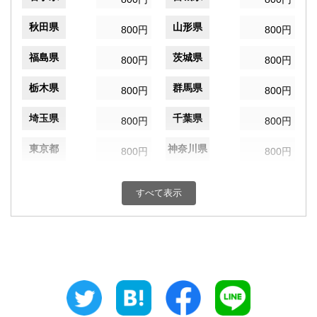
秋田県
山形県
800円
800円
福島県
茨城県
800円
800円
栃木県
群馬県
800円
800円
埼玉県
千葉県
800円
800円
東京都
神奈川県
800円
800円
新潟県
富山県
800円
800円
すべて表示
石川県
福井県
800円
800円
山梨県
長野県
800円
800円
岐阜県
静岡県
800円
800円
愛知県
三重県
800円
800円