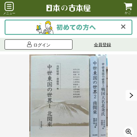
かご
メニュー
会員登録
ログイン