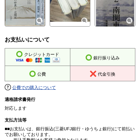
お支払いについて
クレジットカード
銀行振り込み
公費
代金引換
公費での購入について
適格請求書発行
対応します
支払方法等
■■お支払いは、銀行振込(三菱UFJ銀行・ゆうちょ銀行)にて前払い
でお願いしております。