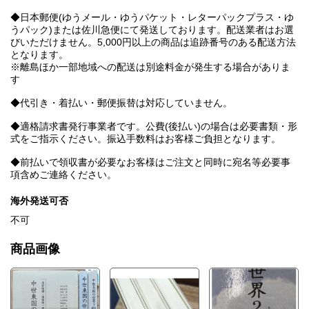
◆日本郵便(ゆうメール・ゆうパケット・レターパックプラス・ゆ
うパック)または佐川急便にて発送しております。配送業者はお選
びいただけません。5,000円以上の商品は追跡番号のある配送方法
となります。
※離島ほか一部地域への配送は別途料金が発生する場合がありま
す
◆代引き・着払い・郵便振替は対応していません。
◆適格請求書発行事業者です。公費(後払い)の場合は必要書類・形
式をご指示ください。振込手数料はお客様ご負担となります。
◆前払いで領収書が必要なお客様はご注文と同時に宛名等必要事
項含めご連絡ください。
海外発送可否
不可
商品画像