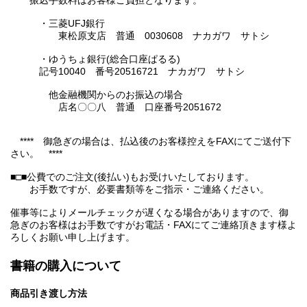
振込手数料はお客様ご負担となります。
・三菱UFJ銀行
東松原支店 普通 0030608 ナカガワ サトシ
・ゆうちょ銀行(総合口座ぱるる)
記号10040 番号20516721 ナカガワ サトシ
他金融機関からのお振込の場合
店名〇〇八 普通 口座番号2051672
**** 御急ぎの場合は、払込後のお客様控えをFAXにてご送付下
さい。 ****
■□■公費でのご注文(後払い)もお受けいたしております。
お手数ですが、必要書類等をご指示・ご連絡ください。
催事等によりメールチェックが遅くなる場合がありますので、御
急ぎのお客様はお手数ですがお電話・FAXにてご連絡頂きます様よ
ろしくお願い申し上げます。
書籍の購入について
商品引き渡し方法