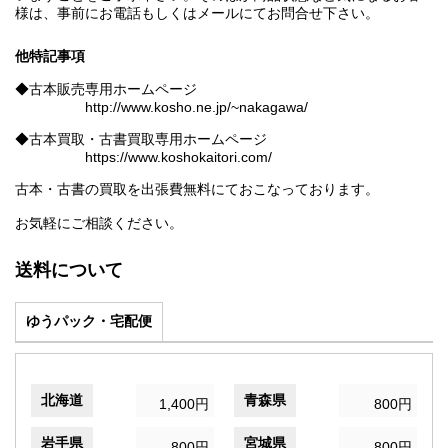
様は、事前にお電話もしくはメールにてお問合せ下さい。
他特記事項
◆古本販売専用ホームページ
http://www.kosho.ne.jp/~nakagawa/
◆古本買取・古書買取専用ホームページ
https://www.koshokaitori.com/
古本・古書の買取を出張費無料にておこなっております。
お気軽にご相談ください。
送料について
ゆうパック・宅配便
北海道
青森県
1,400円
800円
岩手県
宮城県
800円
800円