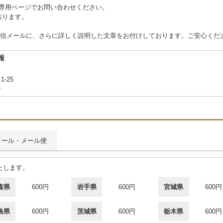
 または専用ページでお問い合わせください。
ております。
信メールに、さらに詳しく説明した文章をお付けしております。ご安心くだ
報
1-25
合
メール・メール便
たします。
森県
600円
岩手県
600円
宮城県
600円
島県
600円
茨城県
600円
栃木県
600円