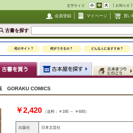
お知らせ
文字サイズ
会員登録
マイページ
買い
古書を探す
ORAKU COMICS
￥2,420
（送料：￥185 ～ ￥600）
出版社
日本文芸社