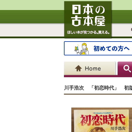
川手浩次 「初恋時代」 初版 G