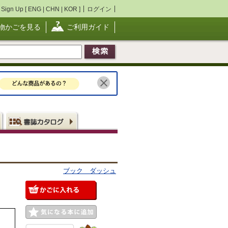
Sign Up [
ENG
|
CHN
|
KOR
]
ログイン
物かごを見る
ご利用ガイド
ブック ダッシュ