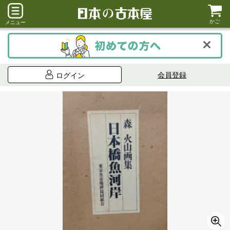
かご
メニュー
会員登録
ログイン