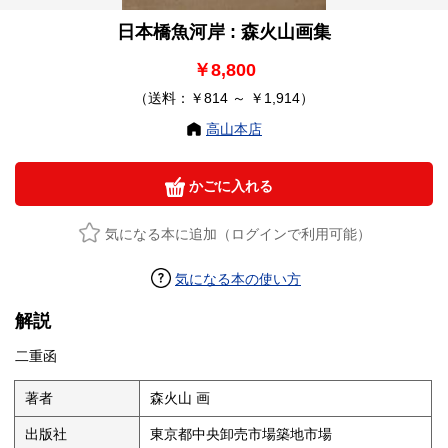
日本橋魚河岸 : 森火山画集
￥8,800
（送料：￥814 ～ ￥1,914）
高山本店
かごに入れる
気になる本に追加（ログインで利用可能）
気になる本の使い方
解説
二重函
著者
森火山 画
出版社
東京都中央卸売市場築地市場