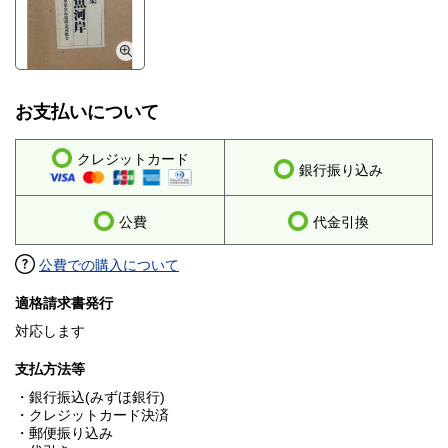
お支払いについて
クレジットカード
銀行振り込み
公費
代金引換
公費での購入について
適格請求書発行
対応します
支払方法等
・銀行振込(みずほ銀行)
・クレジットカード決済
・郵便振り込み