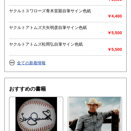
ヤクルトスワローズ青木宣親自筆サイン色紙
￥4,400
ヤクルトアトムズ大矢明彦自筆サイン色紙
￥5,500
ヤクルトアトムズ松岡弘自筆サイン色紙
￥5,500
全ての新着情報
おすすめの書籍