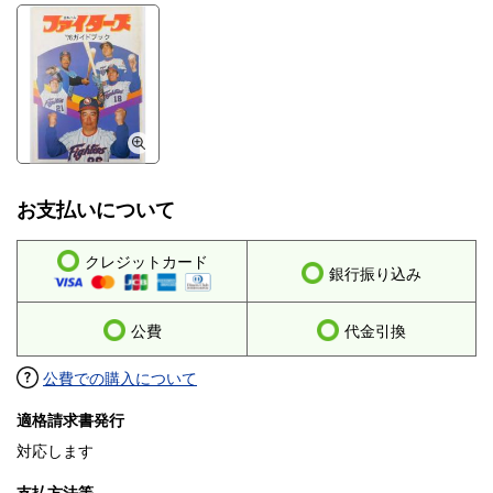
お支払いについて
クレジットカード
銀行振り込み
公費
代金引換
公費での購入について
適格請求書発行
対応します