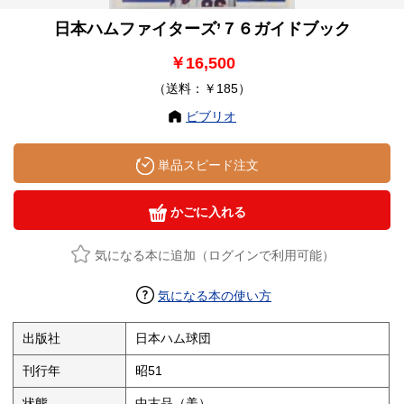
日本ハムファイターズ’７６ガイドブック
￥16,500
（送料：￥185）
ビブリオ
単品スピード注文
かごに入れる
気になる本に追加（ログインで利用可能）
気になる本の使い方
出版社
日本ハム球団
刊行年
昭51
状態
中古品（美）