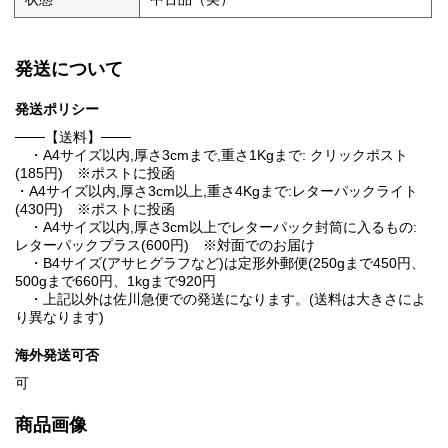
発送について
発送ポリシー
───【送料】───
・A4サイズ以内,厚さ3cmまで,重さ1Kgまで: クリックポスト
(185円) ※ポストに投函
・A4サイズ以内,厚さ3cm以上,重さ4Kgまで:レターパックライト
(430円) ※ポストに投函
・A4サイズ以内,厚さ3cm以上でレターパック封筒に入るもの:
レターパックプラス(600円) ※対面でのお届け
・B4サイズ(アサヒグラフなど)は定形外郵便(250gまで450円、
500gまで660円、1kgまで920円
・上記以外は佐川急便での発送になります。(送料は大きさによ
り異なります)
海外発送可否
可
商品画像