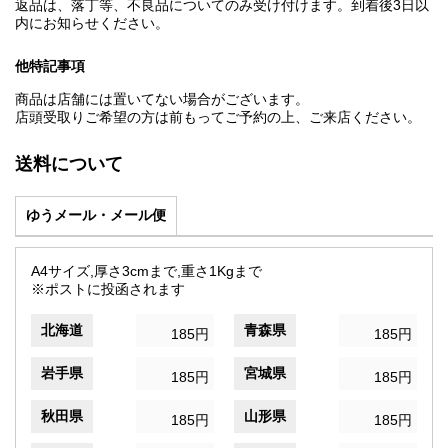
返品は、落丁等、不良品についてのみ受け付けます。到着後3日以
内にお知らせください。
他特記事項
商品は店舗には置いてない場合がございます。
店頭受取りご希望の方は前もってご予約の上、ご来店ください。
送料について
ゆうメール・メール便
A4サイズ,厚さ3cmまで,重さ1Kgまで
※ポストに投函されます
北海道
青森県
185円
185円
岩手県
宮城県
185円
185円
秋田県
山形県
185円
185円