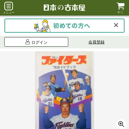
かご
メニュー
会員登録
ログイン