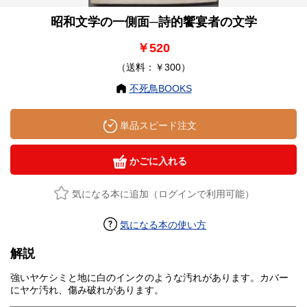
昭和文学の一側面─詩的饗宴者の文学
￥520
（送料：￥300）
不死鳥BOOKS
単品スピード注文
かごに入れる
気になる本に追加（ログインで利用可能）
気になる本の使い方
解説
強いヤケシミと地に白のインクのような汚れがあります。カバー
にヤケ汚れ、傷み破れがあります。