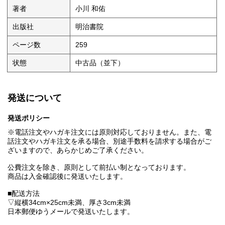
著者
小川 和佑
出版社
明治書院
ページ数
259
状態
中古品（並下）
発送について
発送ポリシー
※電話注文やハガキ注文には原則対応しておりません。また、電
話注文やハガキ注文を承る場合、別途手数料を請求する場合がご
ざいますので、あらかじめご了承ください。
公費注文を除き、原則として前払い制となっております。
商品は入金確認後に発送いたします。
■配送方法
▽縦横34cm×25cm未満、厚さ3cm未満
日本郵便ゆうメールで発送いたします。