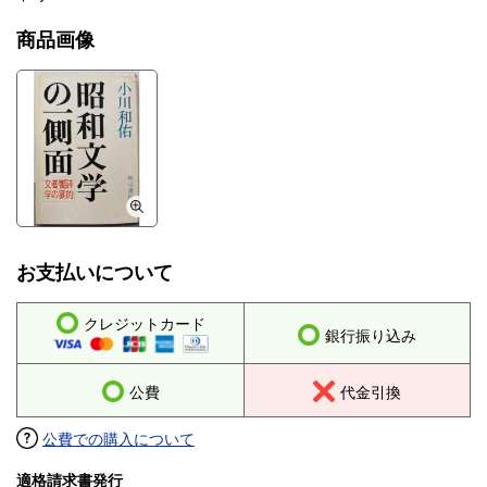
商品画像
お支払いについて
クレジットカード
銀行振り込み
公費
代金引換
公費での購入について
適格請求書発行