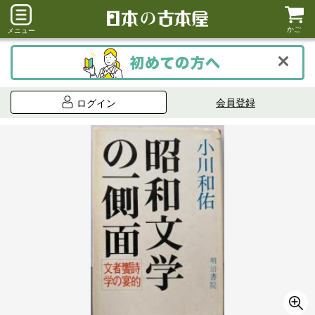
かご
メニュー
会員登録
ログイン