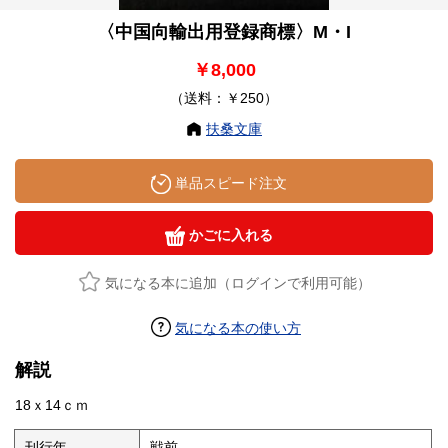
〈中国向輸出用登録商標〉M・I
￥8,000
（送料：￥250）
扶桑文庫
単品スピード注文
かごに入れる
気になる本に追加（ログインで利用可能）
気になる本の使い方
解説
18ｘ14ｃｍ
刊行年
戦前