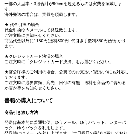
一部の大型本・3辺合計が90cmを超えるものは実費を頂戴しま
す。
海外発送の場合は、実費を頂戴します。
★ 代金引換の場合
代金引換ゆうメールにて発送致します。
ご注文時にお知らせください。
商品代金以外に1150円(送料300円+代引き手数料850円)がかかり
ます。
★クレジットカード決済の場合
ご注文時に「クレジットカード決済」をお選びください。
★官公庁様のご利用の場合、公費でのお支払い(後払い)にも対応し
ております。
ご注文時に必要書類、宛先、日付の有無、送料を商品代に含める
か否か等をお知らせください。
書籍の購入について
商品引き渡し方法
発送は基本的に普通郵便、ゆうメール、ゆうパケット、レターパ
ック、ゆうパックを利用します。
発送時にはメールを差し上げます。(土日祝日の発送は致しており