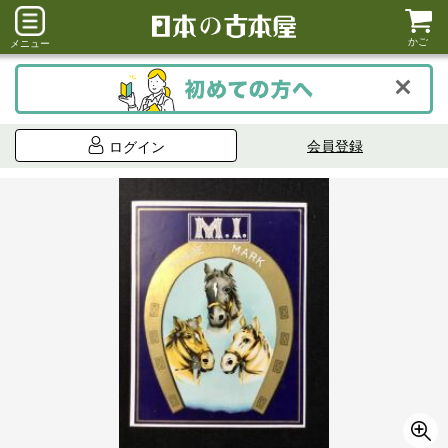
かご
メニュー
会員登録
ログイン