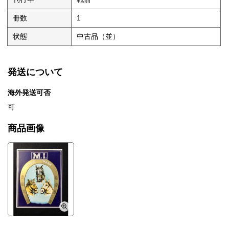
冊数
1
状態
中古品（並）
発送について
海外発送可否
可
商品画像