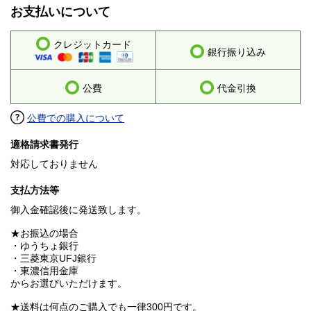
お支払いについて
クレジットカード
銀行振り込み
公費
代金引換
公費での購入について
適格請求書発行
対応しておりません
支払方法等
御入金確認後に発送致します。
★お振込の場合
・ゆうちょ銀行
・三菱東京UFJ銀行
・東濃信用金庫
からお選びいただけます。
★送料は何点のご購入でも一律300円です。