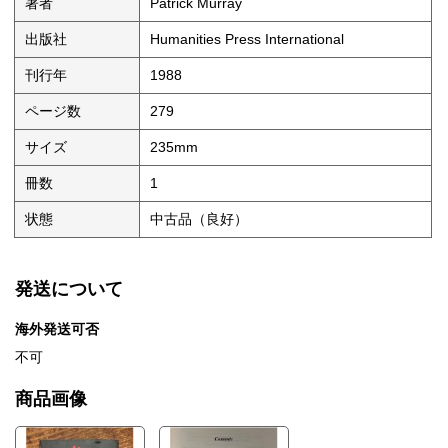
著者
Patrick Murray
出版社
Humanities Press International
刊行年
1988
ページ数
279
サイズ
235mm
冊数
1
状態
中古品（良好）
発送について
海外発送可否
不可
商品画像