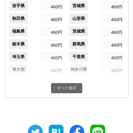
岩手県
宮城県
460円
460円
秋田県
山形県
460円
460円
福島県
茨城県
460円
460円
栃木県
群馬県
460円
460円
埼玉県
千葉県
460円
460円
東京都
神奈川県
460円
460円
新潟県
富山県
460円
460円
すべて表示
石川県
福井県
460円
460円
山梨県
長野県
460円
460円
岐阜県
静岡県
460円
460円