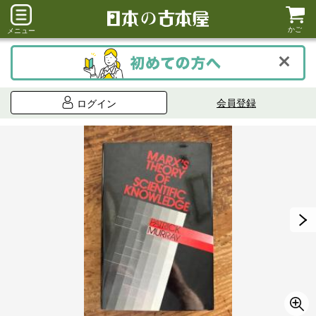
かご
メニュー
会員登録
ログイン