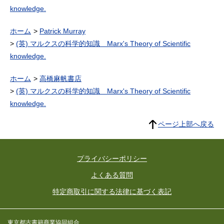
knowledge.
ホーム
Patrick Murray
(英) マルクスの科学的知識 Marx's Theory of Scientific
knowledge.
ホーム
高橋麻帆書店
(英) マルクスの科学的知識 Marx's Theory of Scientific
knowledge.
ページ上部へ戻る
プライバシーポリシー
よくある質問
特定商取引に関する法律に基づく表記
東京都古書籍商業協同組合