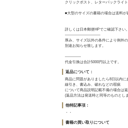
クリックポスト、レターパックライト
■大型のサイズの書籍の場合は送料が
詳しくは日本郵便HPでご確認下さ
-------------------------------
厚み、サイズ以外の条件により例外の
別途お知らせ致します。
--------------
代金引換は合計5000円以上です。
返品について：
商品に問題がありましたら8日以内に
線引き、書込み、破れなどの瑕疵
について商品説明記載不備の場合は返
(返品方法は発送時と同等のものとしま
他特記事項：
・・
書籍の買い取りについて