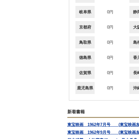
岐阜県
0円
静
京都府
0円
大
鳥取県
0円
島
徳島県
0円
香
佐賀県
0円
長
鹿児島県
0円
沖
新着書籍
東宝映画 1962年7月号 (東宝映画
東宝映画 1962年9月号 (東宝映画