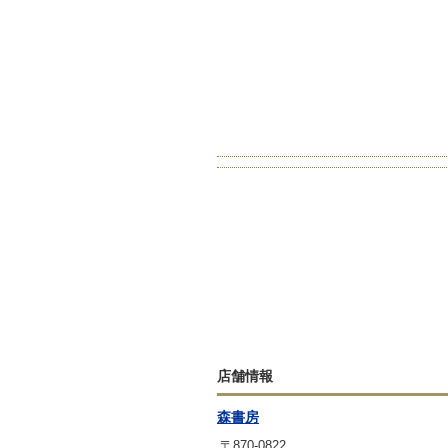
店舗情報
森書房
〒870-0822