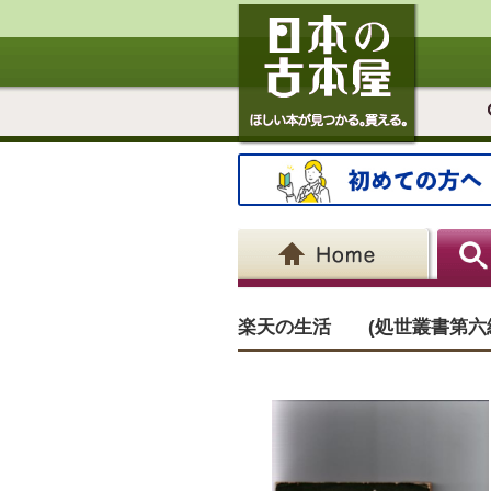
楽天の生活 (処世叢書第