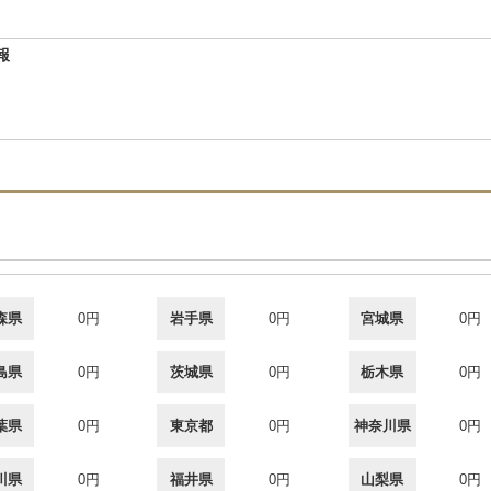
報
2
森県
0円
岩手県
0円
宮城県
0円
島県
0円
茨城県
0円
栃木県
0円
葉県
0円
東京都
0円
神奈川県
0円
川県
0円
福井県
0円
山梨県
0円