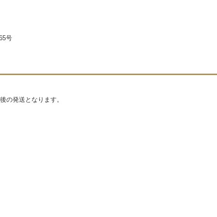
65号
後の発送となります。