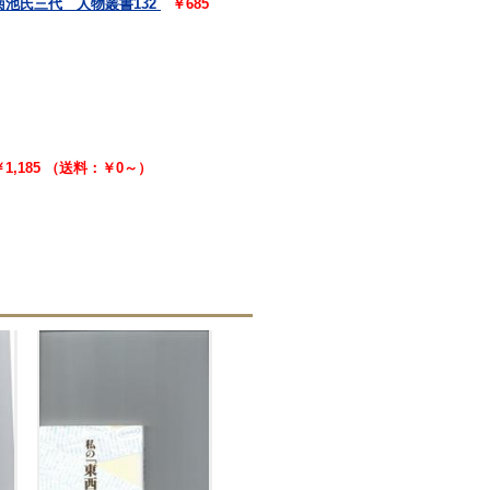
菊池氏三代 人物叢書132
￥685
￥1,185 （送料：￥0～）