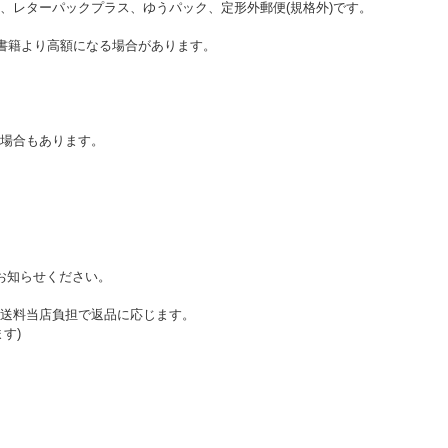
、レターパックプラス、ゆうパック、定形外郵便(規格外)です。
書籍より高額になる場合があります。
い。
場合もあります。
お知らせください。
送料当店負担で返品に応じます。
す)