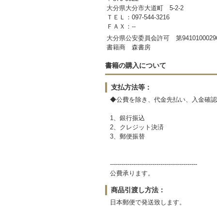
大分県大分市大道町 5-2-2
ＴＥＬ：097-544-3216
ＦＡＸ：--
大分県公安委員会許可 第9410100029
書籍商 森書房
書籍の購入について
支払方法等：
◆公費を除き、代金先払い、入金確認
1、銀行振込
2、クレジット決済
3、郵便振替
---------------------------------------------
公費承ります。
商品引渡し方法：
日本郵便で発送致します。