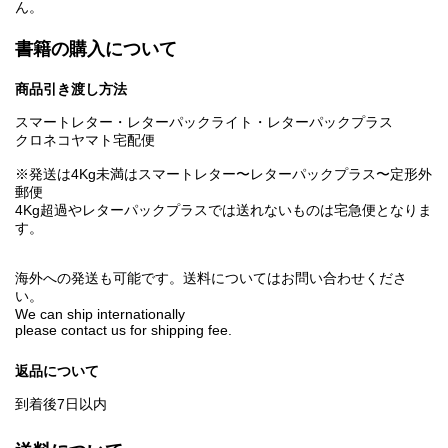
ん。
書籍の購入について
商品引き渡し方法
スマートレター・レターパックライト・レターパックプラス
クロネコヤマト宅配便
※発送は4Kg未満はスマートレター〜レターパックプラス〜定形外
郵便
4Kg超過やレターパックプラスでは送れないものは宅急便となりま
す。
海外への発送も可能です。送料についてはお問い合わせくださ
い。
We can ship internationally
please contact us for shipping fee.
返品について
到着後7日以内