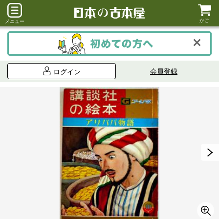
かご
メニュー
会員登録
ログイン