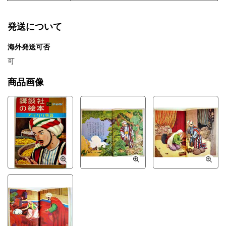
発送について
海外発送可否
可
商品画像