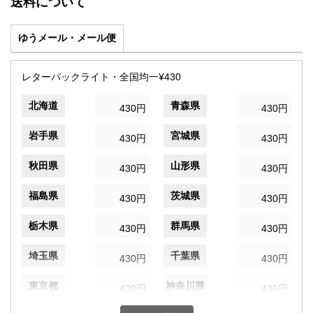
送料について
ゆうメール・メール便
レターパックライト・全国均一¥430
北海道
青森県
430円
430円
岩手県
宮城県
430円
430円
秋田県
山形県
430円
430円
福島県
茨城県
430円
430円
栃木県
群馬県
430円
430円
埼玉県
千葉県
430円
430円
東京都
神奈川県
430円
430円