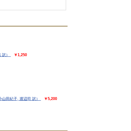
 訳）
￥1,250
小山田紀子, 渡辺司 訳）
￥5,200