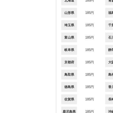
北海道
185円
青
山形県
185円
福
埼玉県
185円
千
富山県
185円
石
岐阜県
185円
静
京都府
185円
大
鳥取県
185円
島
徳島県
185円
香
佐賀県
185円
長
鹿児島県
185円
沖