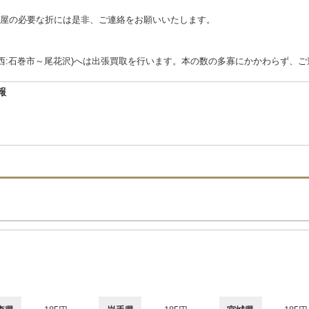
屋の必要な折には是非、ご連絡をお願いいたします。
東西:石巻市～尾花沢)へは出張買取を行います。本の数の多寡にかかわらず、
報