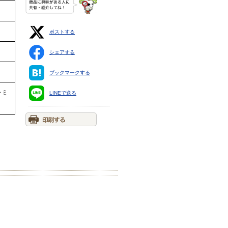
ポストする
シェアする
ブックマークする
シミ
LINEで送る