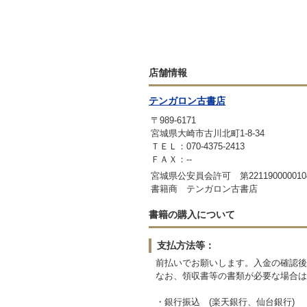
店舗情報
テンガロン古書店
〒989-6171
宮城県大崎市古川北町1-8-34
ＴＥＬ：070-4375-2413
ＦＡＸ：--
宮城県公安員会許可 第221190000010
書籍商 テンガロン古書店
書籍の購入について
支払方法等：
前払いでお願いします。入金の確認後
なお、領収書等の書類が必要な場合は
・銀行振込 (楽天銀行、仙台銀行)