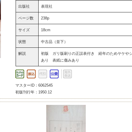
出版社
表現社
ページ数
238p
サイズ
18cm
状態
中古品（並下）
解説
初版 ガリ版刷りの正誤表付き 経年のためヤケや
あり 表紙に傷みあり
マスターID：6062545
初版刊行年：1950.12