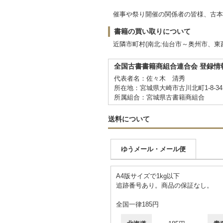
催事や祭り開催の関係者の皆様、古本
書籍の買い取りについて
近隣市町村(南北:仙台市～奥州市、
全国古書書籍商組合連合会 登録情
代表者名：佐々木 清秀
所在地：宮城県大崎市古川北町1-8-34
所属組合：宮城県古書籍商組合
送料について
ゆうメール・メール便
A4版サイズで1kg以下
追跡番号あり。商品の保証なし。
全国一律185円