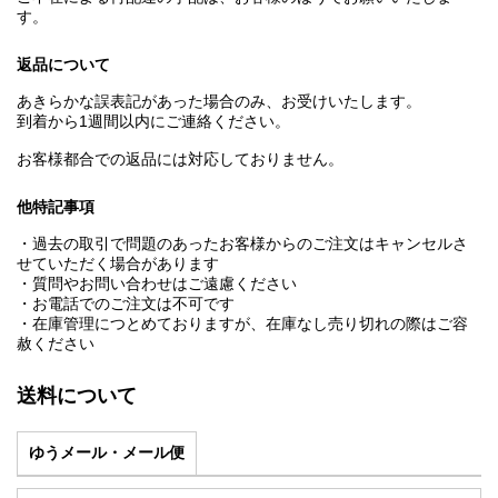
す。
返品について
あきらかな誤表記があった場合のみ、お受けいたします。
到着から1週間以内にご連絡ください。
お客様都合での返品には対応しておりません。
他特記事項
・過去の取引で問題のあったお客様からのご注文はキャンセルさ
せていただく場合があります
・質問やお問い合わせはご遠慮ください
・お電話でのご注文は不可です
・在庫管理につとめておりますが、在庫なし売り切れの際はご容
赦ください
送料について
ゆうメール・メール便