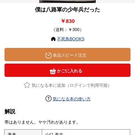
僕は八路軍の少年兵だった
￥830
（送料：￥300）
不死鳥BOOKS
単品スピード注文
かごに入れる
気になる本に追加（ログインで利用可能）
気になる本の使い方
解説
帯はありません。ヤケ汚れがあります。
著者
山口 盈文