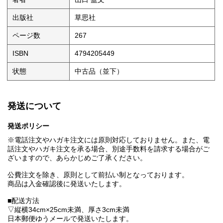
出版社
草思社
ページ数
267
ISBN
4794205449
状態
中古品（並下）
発送について
発送ポリシー
※電話注文やハガキ注文には原則対応しておりません。また、電
話注文やハガキ注文を承る場合、別途手数料を請求する場合がご
ざいますので、あらかじめご了承ください。
公費注文を除き、原則として前払い制となっております。
商品は入金確認後に発送いたします。
■配送方法
▽縦横34cm×25cm未満、厚さ3cm未満
日本郵便ゆうメールで発送いたします。