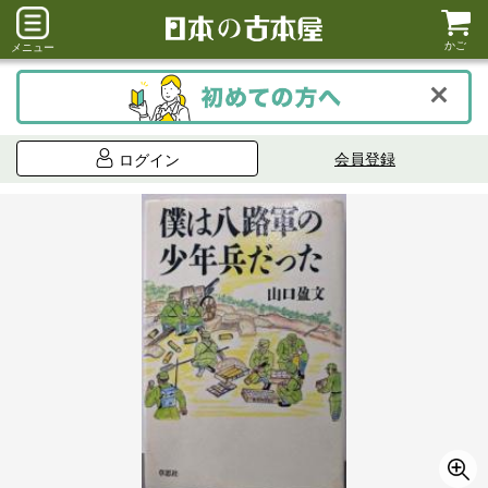
かご
メニュー
会員登録
ログイン