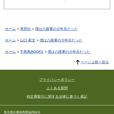
ホーム
草思社
僕は八路軍の少年兵だった
ホーム
山口 盈文
僕は八路軍の少年兵だった
ホーム
不死鳥BOOKS
僕は八路軍の少年兵だった
ページ上部へ戻る
プライバシーポリシー
よくある質問
特定商取引に関する法律に基づく表記
東京都古書籍商業協同組合