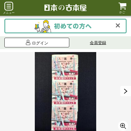
かご
メニュー
会員登録
ログイン