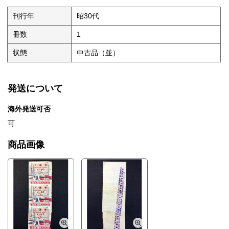
刊行年
昭30代
冊数
1
状態
中古品（並）
発送について
海外発送可否
可
商品画像