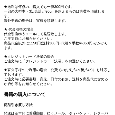
★送料は何点のご購入でも一律300円です。
一部の大型本・3辺合計が90cmを超えるものは実費を頂戴しま
す。
海外発送の場合は、実費を頂戴します。
★ 代金引換の場合
代金引換ゆうメールにて発送致します。
ご注文時にお知らせください。
商品代金以外に1150円(送料300円+代引き手数料850円)がかかり
ます。
★クレジットカード決済の場合
ご注文時に「クレジットカード決済」をお選びください。
★官公庁様のご利用の場合、公費でのお支払い(後払い)にも対応し
ております。
ご注文時に必要書類、宛先、日付の有無、送料を商品代に含める
か否か等をお知らせください。
書籍の購入について
商品引き渡し方法
発送は基本的に普通郵便、ゆうメール、ゆうパケット、レターパ