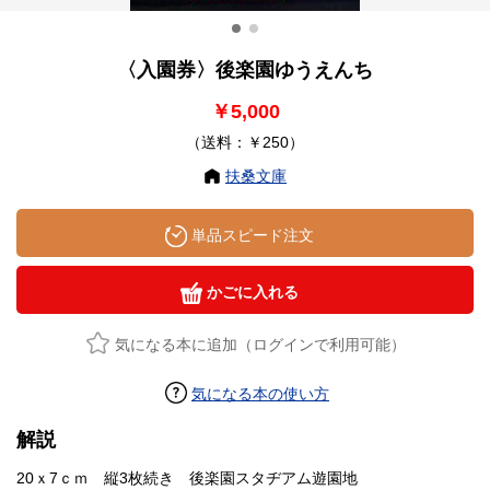
〈入園券〉後楽園ゆうえんち
￥5,000
（送料：￥250）
扶桑文庫
単品スピード注文
かごに入れる
気になる本に追加（ログインで利用可能）
気になる本の使い方
解説
20ｘ7ｃｍ 縦3枚続き 後楽園スタヂアム遊園地