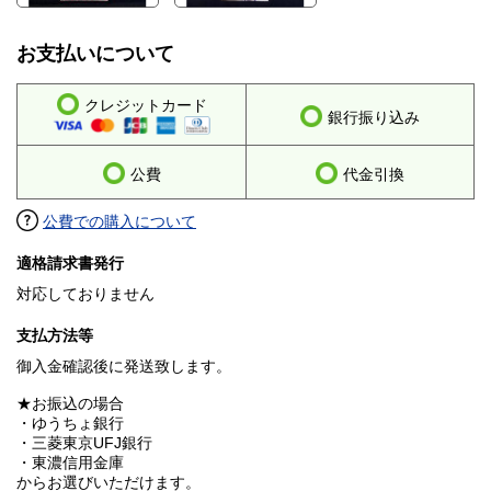
お支払いについて
クレジットカード
銀行振り込み
公費
代金引換
公費での購入について
適格請求書発行
対応しておりません
支払方法等
御入金確認後に発送致します。
★お振込の場合
・ゆうちょ銀行
・三菱東京UFJ銀行
・東濃信用金庫
からお選びいただけます。