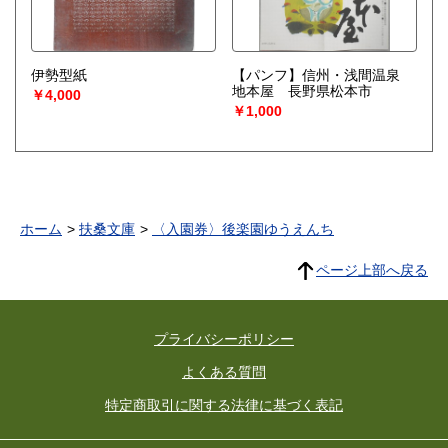
伊勢型紙
【パンフ】信州・浅間温泉
地本屋 長野県松本市
￥4,000
￥1,000
ホーム
扶桑文庫
〈入園券〉後楽園ゆうえんち
ページ上部へ戻る
プライバシーポリシー
よくある質問
特定商取引に関する法律に基づく表記