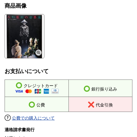
商品画像
お支払いについて
クレジットカード
銀行振り込み
公費
代金引換
公費での購入について
適格請求書発行