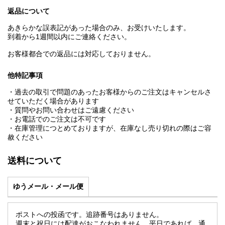
返品について
あきらかな誤表記があった場合のみ、お受けいたします。
到着から1週間以内にご連絡ください。
お客様都合での返品には対応しておりません。
他特記事項
・過去の取引で問題のあったお客様からのご注文はキャンセルさ
せていただく場合があります
・質問やお問い合わせはご遠慮ください
・お電話でのご注文は不可です
・在庫管理につとめておりますが、在庫なし売り切れの際はご容
赦ください
送料について
ゆうメール・メール便
ポストへの投函です。追跡番号はありません。
週末と祝日には配達がおこなわれません。平日であれば、通