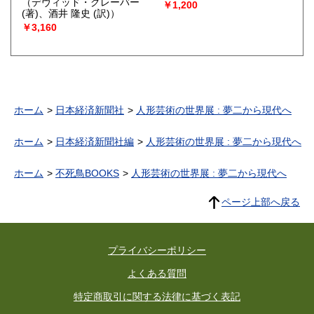
（デヴィッド・グレーバー
￥1,200
(著)、酒井 隆史 (訳)）
￥3,160
ホーム
日本経済新聞社
人形芸術の世界展 : 夢二から現代へ
ホーム
日本経済新聞社編
人形芸術の世界展 : 夢二から現代へ
ホーム
不死鳥BOOKS
人形芸術の世界展 : 夢二から現代へ
ページ上部へ戻る
プライバシーポリシー
よくある質問
特定商取引に関する法律に基づく表記