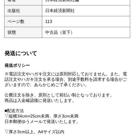
出版社
日本経済新聞社
ページ数
113
状態
中古品（並下）
発送について
発送ポリシー
※電話注文やハガキ注文には原則対応しておりません。また、電
話注文やハガキ注文を承る場合、別途手数料を請求する場合がご
ざいますので、あらかじめご了承ください。
公費注文を除き、原則として前払い制となっております。
商品は入金確認後に発送いたします。
■配送方法
▽縦横34cm×25cm未満、厚さ3cm未満
日本郵便ゆうメールで発送いたします。
▽厚さ3cm以上、A4サイズ以内