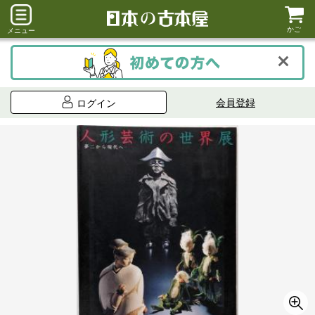
かご
メニュー
会員登録
ログイン