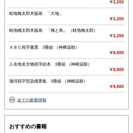
￥2,200
畦地梅太郎木版画 「大地」
￥2,200
畦地梅太郎木版画 「梅と鳥」 （畦地梅太郎）
￥2,200
ＡＢＣ宛字書票 3冊組 （神﨑温順）
￥8,800
人名地名文物宛字絵本 3冊組 （神崎温順）
￥8,800
珈琲宛字型染燐票集 3冊組 （神崎温順）
￥8,800
全ての新着情報
おすすめの書籍