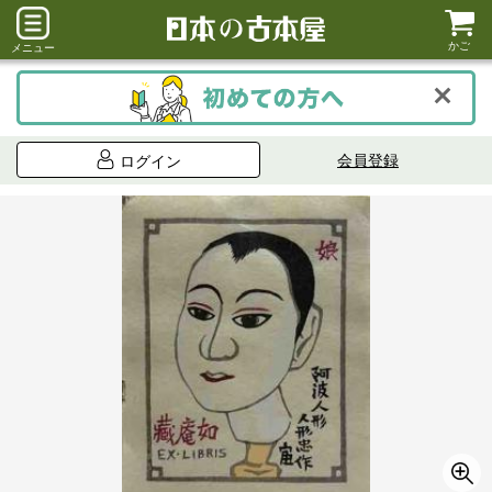
かご
メニュー
会員登録
ログイン