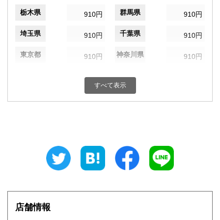
栃木県
群馬県
910円
910円
埼玉県
千葉県
910円
910円
東京都
神奈川県
910円
910円
新潟県
富山県
910円
910円
すべて表示
石川県
福井県
910円
910円
山梨県
長野県
910円
910円
岐阜県
静岡県
910円
910円
愛知県
三重県
910円
910円
滋賀県
京都府
1,040円
1,040円
大阪府
兵庫県
1,040円
1,040円
店舗情報