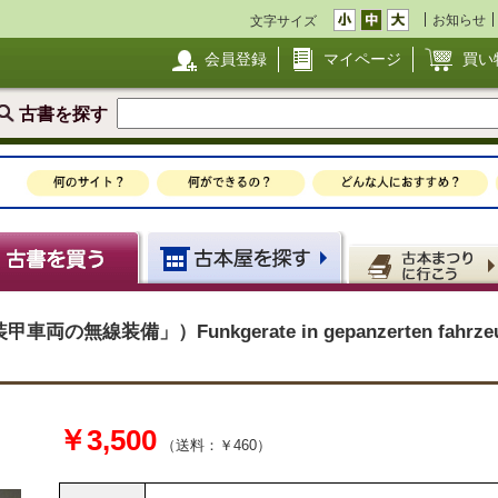
お知らせ
文字サイズ
会員登録
マイページ
買い
古書を探す
装備」）Funkgerate in gepanzerten fahrzeugen 
￥3,500
（送料：￥460）