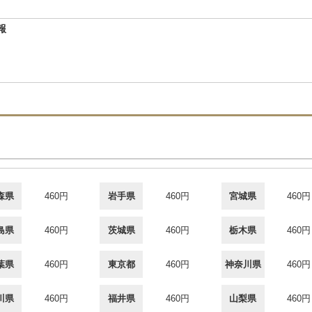
報
44
森県
460円
岩手県
460円
宮城県
460円
島県
460円
茨城県
460円
栃木県
460円
葉県
460円
東京都
460円
神奈川県
460円
川県
460円
福井県
460円
山梨県
460円