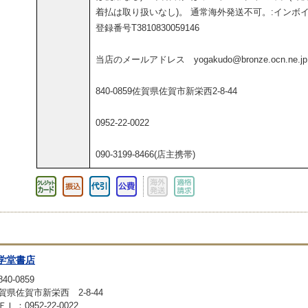
着払は取り扱いなし)。 通常海外発送不可。:インボ
登録番号T3810830059146
当店のメールアドレス yogakudo@bronze.ocn.ne.jp
840-0859佐賀県佐賀市新栄西2-8-44
0952-22-0022
090-3199-8466(店主携帯)
学堂書店
40-0859
賀県佐賀市新栄西 2-8-44
ＥＬ：0952-22-0022