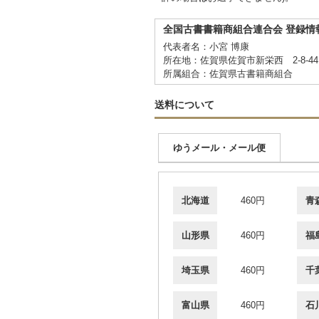
全国古書書籍商組合連合会 登録情
代表者名：小宮 博康
所在地：佐賀県佐賀市新栄西 2-8-
所属組合：佐賀県古書籍商組合
送料について
ゆうメール・メール便
北海道
460円
青
山形県
460円
福
埼玉県
460円
千
富山県
460円
石