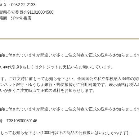
ＡＸ：0952-22-2133
賀県公安委員会911010004500
籍商 洋学堂書店
的に付されていますが間違いが多くご注文時点で正式の送料をお知らせしま
い(=代引き)/もしくはクレジットお支払いをお願いしています。
します。ご注文時に前もってお知らせ下さい。全国国公立私立学校納入34年の
ンネット銀行・ゆうちょ銀行・郵便振替がご利用可能です。表示価格は税込
いが多くご注文時点で正式の送料をお知らせします。
的に付されていますが間違いが多くご注文時点で正式の送料をお知らせしま
810830059146
ってお知らせ下さい(1000円以下の商品の公費扱いはいたしかねます)。