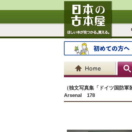
（独文写真集「ドイツ国防軍装甲車両の無線
Arsenal 178