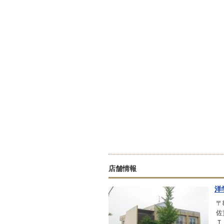
店舗情報
洋
〒8
佐
Ｔ