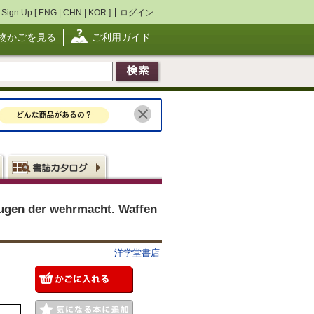
Sign Up [
ENG
|
CHN
|
KOR
]
ログイン
物かごを見る
ご利用ガイド
der wehrmacht. Waffen
洋学堂書店