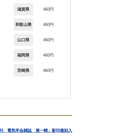
滋賀県
460円
和歌山県
460円
山口県
460円
福岡県
460円
宮崎県
460円
年発刊 電気学会雑誌 第一輯」影印復刻入