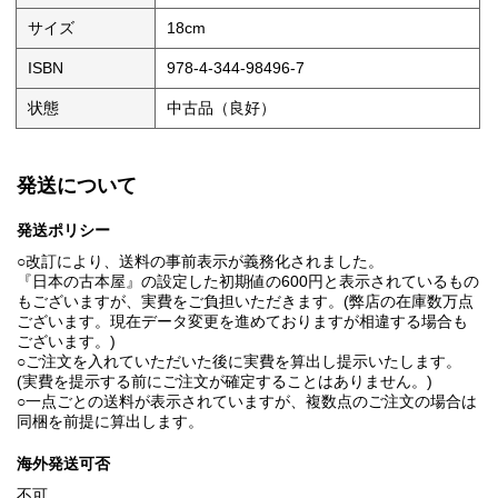
サイズ
18cm
ISBN
978-4-344-98496-7
状態
中古品（良好）
発送について
発送ポリシー
○改訂により、送料の事前表示が義務化されました。
『日本の古本屋』の設定した初期値の600円と表示されているもの
もございますが、実費をご負担いただきます。(弊店の在庫数万点
ございます。現在データ変更を進めておりますが相違する場合も
ございます。)
○ご注文を入れていただいた後に実費を算出し提示いたします。
(実費を提示する前にご注文が確定することはありません。)
○一点ごとの送料が表示されていますが、複数点のご注文の場合は
同梱を前提に算出します。
海外発送可否
不可