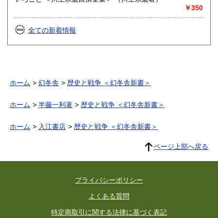
￥350
全ての新着情報
ホーム
幻冬舎
歴史と戦争 ＜幻冬舎新書＞
ホーム
半藤一利著
歴史と戦争 ＜幻冬舎新書＞
ホーム
入江書店
歴史と戦争 ＜幻冬舎新書＞
ページ上部へ戻る
プライバシーポリシー
よくある質問
特定商取引に関する法律に基づく表記