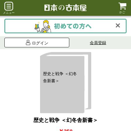
かご
メニュー
会員登録
ログイン
歴史と戦争 ＜幻冬
舎新書＞
歴史と戦争 ＜幻冬舎新書＞