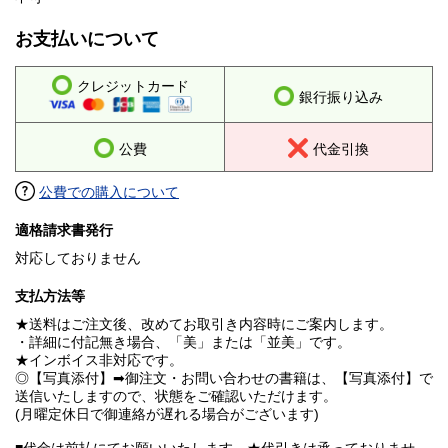
お支払いについて
クレジットカード
銀行振り込み
公費
代金引換
公費での購入について
適格請求書発行
対応しておりません
支払方法等
★送料はご注文後、改めてお取引き内容時にご案内します。
・詳細に付記無き場合、「美」または「並美」です。
★インボイス非対応です。
◎【写真添付】➡御注文・お問い合わせの書籍は、【写真添付】で
送信いたしますので、状態をご確認いただけます。
(月曜定休日で御連絡が遅れる場合がございます)