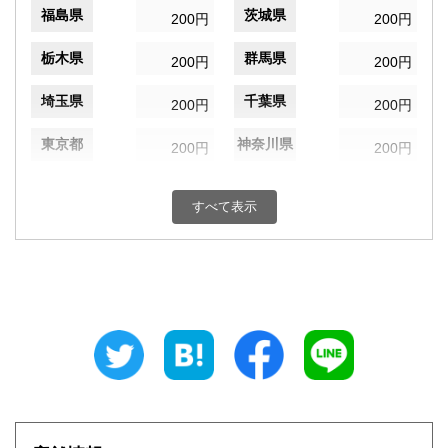
福島県
茨城県
200円
200円
栃木県
群馬県
200円
200円
埼玉県
千葉県
200円
200円
東京都
神奈川県
200円
200円
新潟県
富山県
200円
200円
すべて表示
石川県
福井県
200円
200円
山梨県
長野県
200円
200円
岐阜県
静岡県
200円
200円
愛知県
三重県
200円
200円
滋賀県
京都府
200円
200円
大阪府
兵庫県