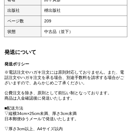
出版社
枻出版社
ページ数
209
状態
中古品（並下）
発送について
発送ポリシー
※電話注文やハガキ注文には原則対応しておりません。また、電
話注文やハガキ注文を承る場合、別途手数料を請求する場合がご
ざいますので、あらかじめご了承ください。
公費注文を除き、原則として前払い制となっております。
商品は入金確認後に発送いたします。
■配送方法
▽縦横34cm×25cm未満、厚さ3cm未満
日本郵便ゆうメールで発送いたします。
▽厚さ3cm以上、A4サイズ以内