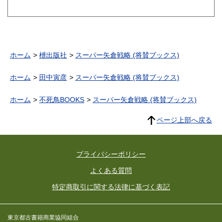
ホーム
枻出版社
スーパー矢倉戦略 (将賛ブックス)
ホーム
田中寅彦
スーパー矢倉戦略 (将賛ブックス)
ホーム
不死鳥BOOKS
スーパー矢倉戦略 (将賛ブックス)
ページ上部へ戻る
プライバシーポリシー
よくある質問
特定商取引に関する法律に基づく表記
東京都古書籍商業協同組合