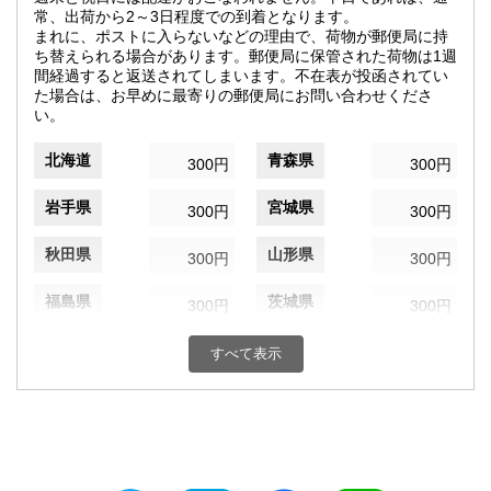
常、出荷から2～3日程度での到着となります。
まれに、ポストに入らないなどの理由で、荷物が郵便局に持
ち替えられる場合があります。郵便局に保管された荷物は1週
間経過すると返送されてしまいます。不在表が投函されてい
た場合は、お早めに最寄りの郵便局にお問い合わせくださ
い。
北海道
青森県
300円
300円
岩手県
宮城県
300円
300円
秋田県
山形県
300円
300円
福島県
茨城県
300円
300円
栃木県
群馬県
300円
300円
すべて表示
埼玉県
千葉県
300円
300円
東京都
神奈川県
300円
300円
新潟県
富山県