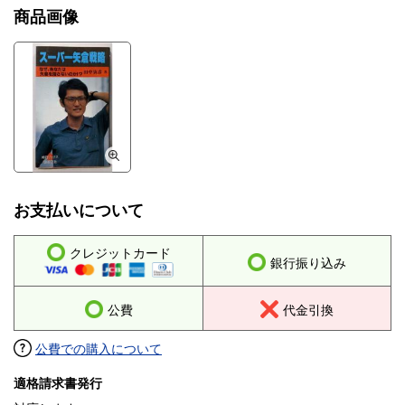
商品画像
お支払いについて
クレジットカード
銀行振り込み
公費
代金引換
公費での購入について
適格請求書発行