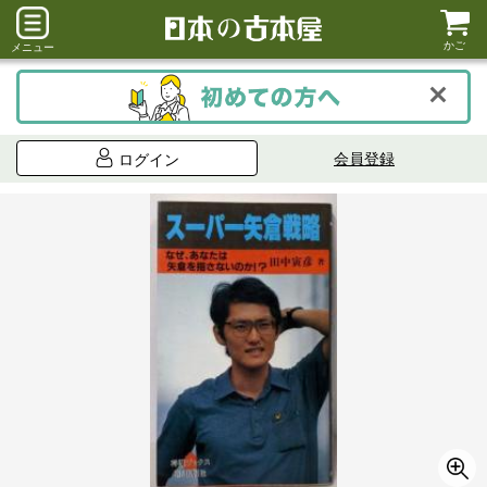
かご
メニュー
会員登録
ログイン