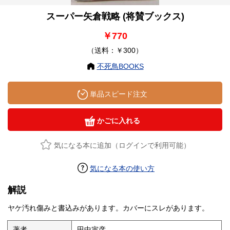
スーパー矢倉戦略 (将賛ブックス)
￥770
（送料：￥300）
不死鳥BOOKS
単品スピード注文
かごに入れる
気になる本に追加（ログインで利用可能）
気になる本の使い方
解説
ヤケ汚れ傷みと書込みがあります。カバーにスレがあります。
著者
田中寅彦