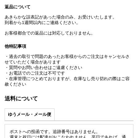
返品について
あきらかな誤表記があった場合のみ、お受けいたします。
到着から1週間以内にご連絡ください。
お客様都合での返品には対応しておりません。
他特記事項
・過去の取引で問題のあったお客様からのご注文はキャンセルさ
せていただく場合があります
・質問やお問い合わせはご遠慮ください
・お電話でのご注文は不可です
・在庫管理につとめておりますが、在庫なし売り切れの際はご容
赦ください
送料について
ゆうメール・メール便
ポストへの投函です。追跡番号はありません。
週末と祝日には配達がおこなわれません。平日であれば、通